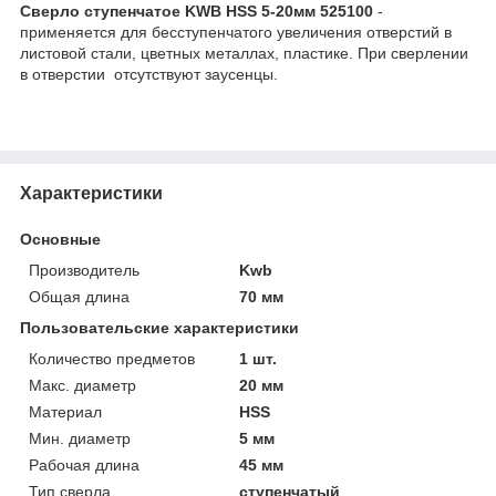
Сверло ступенчатое KWB HSS 5-20мм 525100
-
применяется для бесступенчатого увеличения отверстий в
листовой стали, цветных металлах, пластике. При сверлении
в отверстии отсутствуют заусенцы.
Характеристики
Основные
Производитель
Kwb
Общая длина
70 мм
Пользовательские характеристики
Количество предметов
1 шт.
Макс. диаметр
20 мм
Материал
HSS
Мин. диаметр
5 мм
Рабочая длина
45 мм
Тип сверла
ступенчатый