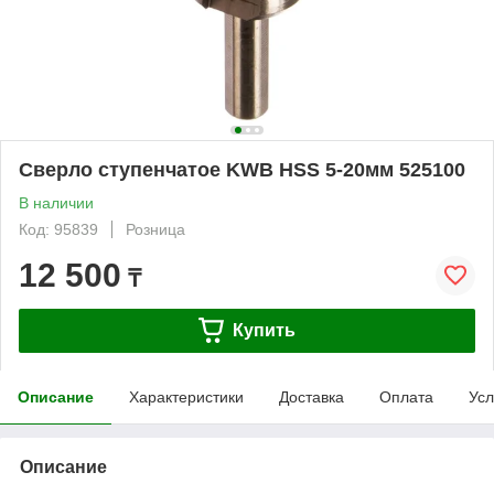
Сверло ступенчатое KWB HSS 5-20мм 525100
В наличии
Код: 95839
Розница
12 500
₸
Купить
Описание
Характеристики
Доставка
Оплата
Усл
Описание