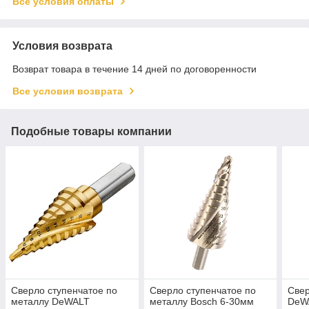
Все условия оплаты
Условия возврата
Возврат товара в течение 14 дней по договоренности
Все условия возврата
Подобные товары компании
Сверло ступенчатое по
Сверло ступенчатое по
Свер
металлу DeWALT
металлу Bosch 6-30мм
DeW