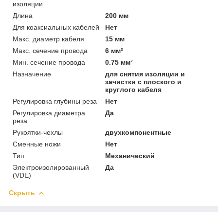
изоляции
Длина
200 мм
Для коаксиальных кабелей
Нет
Макс. диаметр кабеля
15 мм
Макс. сечение провода
6 мм²
Мин. сечение провода
0.75 мм²
Назначение
для снятия изоляции и
зачистки с плоского и
круглого кабеля
Регулировка глубины реза
Нет
Регулировка диаметра
Да
реза
Рукоятки-чехлы
двухкомпонентные
Сменные ножи
Нет
Тип
Механический
Электроизолированный
Да
(VDE)
Скрыть