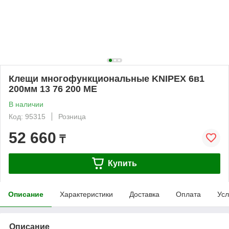
Клещи многофункциональные KNIPEX 6в1
200мм 13 76 200 ME
В наличии
Код: 95315
Розница
52 660
₸
Купить
Описание
Характеристики
Доставка
Оплата
Усл
Описание