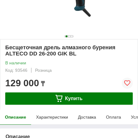
Бесщеточная дрель алмазного бурения
ALTECO DD 26-200 GIK BL
В наличии
Код: 93546
Розница
129 000
₸
Купить
Описание
Характеристики
Доставка
Оплата
Усл
Описание