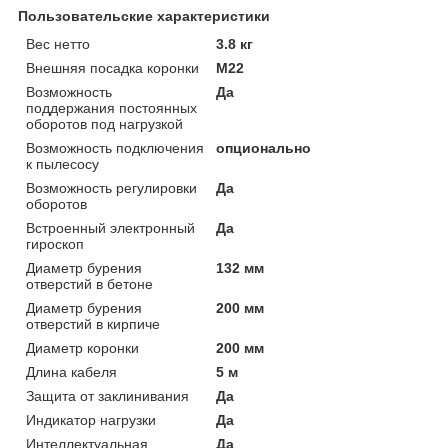
Пользовательские характеристики
Вес нетто
3.8 кг
Внешняя посадка коронки
M22
Возможность
Да
поддержания постоянных
оборотов под нагрузкой
Возможность подключения
опционально
к пылесосу
Возможность регулировки
Да
оборотов
Встроенный электронный
Да
гироскоп
Диаметр бурения
132 мм
отверстий в бетоне
Диаметр бурения
200 мм
отверстий в кирпиче
Диаметр коронки
200 мм
Длина кабеля
5 м
Защита от заклинивания
Да
Индикатор нагрузки
Да
Интеллектуальная
Да