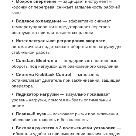
Мокрое сверление
— защищает инструмент и
коронку от перегрева, снижает запылённость рабочей
зоны.
Водяное охлаждение
— эффективно снижает
температуру коронки и предотвращает перегрев
инструмента при длительном сверлении.
Интеллектуальная регулировка скорости
—
автоматически подстраивает обороты под нагрузку для
стабильной работы.
Constant Electronic
— поддерживает постоянные
обороты под нагрузкой для равномерного сверления.
Система KickBack Control
— мгновенно
останавливает двигатель при заклинивании, защищая
оператора.
Индикатор нагрузки
— визуально показывает
уровень нагрузки, помогая выбрать оптимальный
режим.
Плавный пуск
— исключает рывки при включении,
обеспечивая точность и безопасность.
Боковая рукоятка с 3 положениями установки
—
гибкость и удобство при выполнении различных задач.