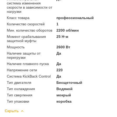
система изменения
скорости в зависимости от
нагрузки
Класс товара
профессиональный
Количество скоростей
1
Мин. количество оборотов
2200 об/мин
Момент срабатывания
25 Н·м
защитной муфты
Мощность
2600 Вт
Наличие защиты от
Да
перегрузки
Наличие плавного пуска
Да
Напряжение сети
220
Система KickBack Control
Да
Тип двигателя
Бесщеточный
Тип охлаждения
Водяной
Тип сверления
мокрый
Тип упаковки
коробка
Скрыть