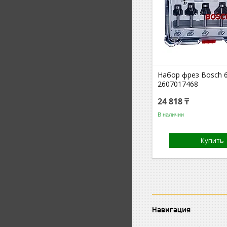
Набор фрез Bosch 
2607017468
24 818 ₸
В наличии
Купить
Навигация