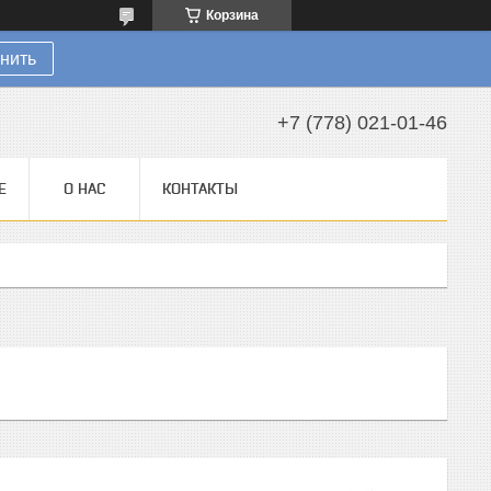
Корзина
нить
+7 (778) 021-01-46
Е
О НАС
КОНТАКТЫ