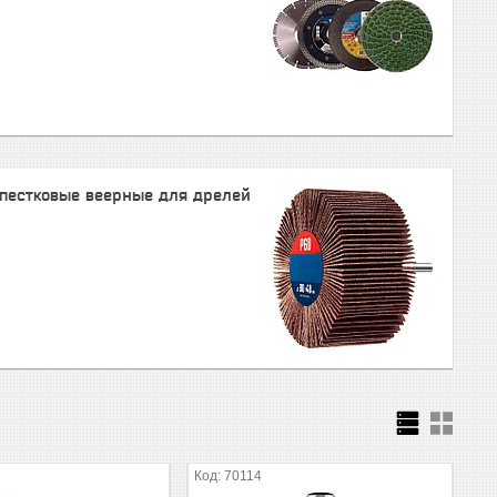
пестковые веерные для дрелей
70114