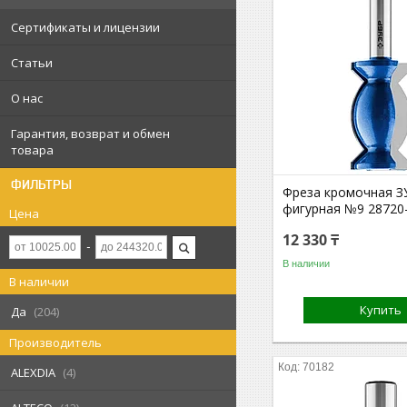
Сертификаты и лицензии
Статьи
О нас
Гарантия, возврат и обмен
товара
ФИЛЬТРЫ
Фреза кромочная З
фигурная №9 28720
Цена
12 330 ₸
В наличии
В наличии
Купить
Да
204
Производитель
70182
ALEXDIA
4