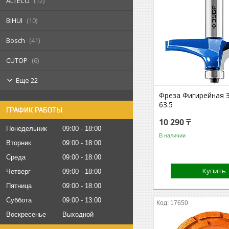
ALTECO
12
BIHUI
10
Bosch
41
CUTOP
6
Еще 22
Фреза Фигирейная 
63.5
ГРАФИК РАБОТЫ
10 290 ₸
Понедельник
09:00
18:00
В наличии
Вторник
09:00
18:00
Среда
09:00
18:00
Купить
Четверг
09:00
18:00
Пятница
09:00
18:00
Суббота
09:00
13:00
17650
Воскресенье
Выходной