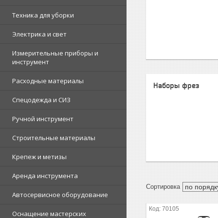
Техника для уборки
Электрика и свет
Измерительные приборы и
инструмент
Расходные материалы
Наборы фрез
Спецодежда и СИЗ
Ручной инструмент
Строительные материалы
Крепеж и метизы
Аренда инструмента
Автосервисное оборудование
70105
Оснащение мастерских