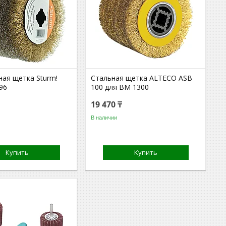
ная щетка Sturm!
Стальная щетка ALTECO ASB
96
100 для BM 1300
19 470 ₸
В наличии
Купить
Купить