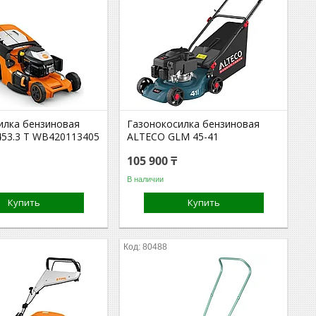
илка бензиновая
Газонокосилка бензиновая
453.3 T WB420113405
ALTECO GLM 45-41
105 900 ₸
В наличии
Купить
Купить
80488