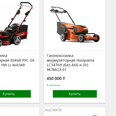
илка
Газонокосилка
рная Einhell PXC GE-
аккумуляторная Husqvarna
 HW Li 4x4.0Ah
LC347iVX (без АКБ и ЗУ)
9678623-01
450 000 ₸
В наличии
Купить
Купить
80478