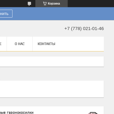
Корзина
нить
+7 (778) 021-01-46
Е
О НАС
КОНТАКТЫ
вые газонокосилки