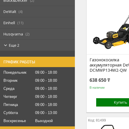
Black&Decker
2
DeWalt
4
Einhell
11
Husqvarna
2
Еще 2
Газонокосилка
ГРАФИК РАБОТЫ
аккумуляторная De
DCMWP134W2-QW
Понедельник
09:00
18:00
638 650 ₸
Вторник
09:00
18:00
В наличии
Среда
09:00
18:00
Четверг
09:00
18:00
Купить
Пятница
09:00
18:00
Суббота
09:00
13:00
81499
Воскресенье
Выходной