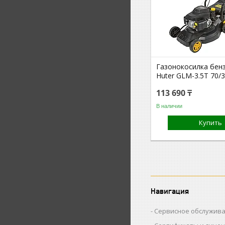
Газонокосилка бен
Huter GLM-3.5T 70/3
113 690 ₸
В наличии
Купить
Навигация
Сервисное обслужив