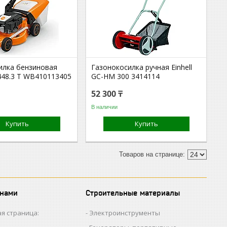
илка бензиновая
Газонокосилка ручная Einhell
448.3 T WB410113405
GC-HM 300 3414114
52 300 ₸
В наличии
Купить
Купить
 нами
Строительные материалы
я страница:
Электроинструменты