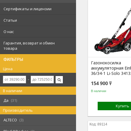
Сертификаты и лицензии
Статьи
О нас
Гарантия, возврат и обмен
товара
ФИЛЬТРЫ
Газонокосилка
аккумуляторная Ein
Цена
36/34-1 Li-Solo 341
154 900 ₸
В наличии
В наличии
Да
31
Купить
Производитель
ALTECO
3
89114