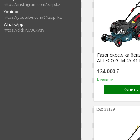
https://instagram.com/tssp.kz
Youtube
https://youtube.com/@tssp_kz
WhatsApp
https://clck.ru/3CxysV
Газонокосилка бен
ALTECO GLM 45-41
134 000 ₸
В наличии
Купить
33129