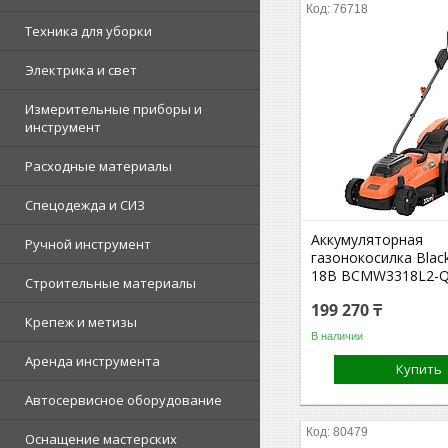
76718
Техника для уборки
Электрика и свет
Измерительные приборы и
инструмент
Расходные материалы
Спецодежда и СИЗ
Аккумуляторная
Ручной инструмент
газонокосилка Blac
18В BCMW3318L2-
Строительные материалы
199 270 ₸
Крепеж и метизы
В наличии
Аренда инструмента
Купить
Автосервисное оборудование
80479
Оснащение мастерских