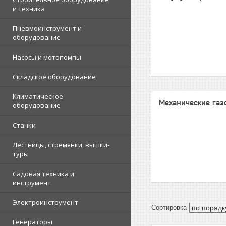
и техника
Пневмоинструмент и
оборудование
Насосы и мотопомпы
Складское оборудование
Климатическое
Механические газ
оборудование
Станки
Лестницы, стремянки, вышки-
туры
Садовая техника и
инструмент
Электроинструмент
Генераторы