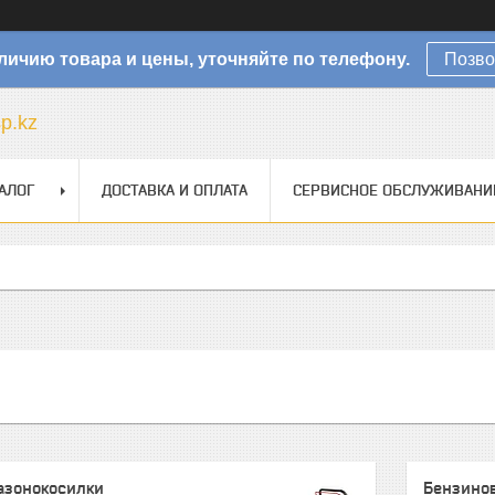
личию товара и цены, уточняйте по телефону.
Позво
sp.kz
АЛОГ
ДОСТАВКА И ОПЛАТА
СЕРВИСНОЕ ОБСЛУЖИВАНИ
азонокосилки
Бензино