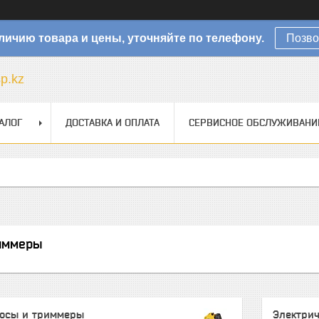
личию товара и цены, уточняйте по телефону.
Позво
sp.kz
АЛОГ
ДОСТАВКА И ОПЛАТА
СЕРВИСНОЕ ОБСЛУЖИВАНИ
иммеры
косы и триммеры
Электри