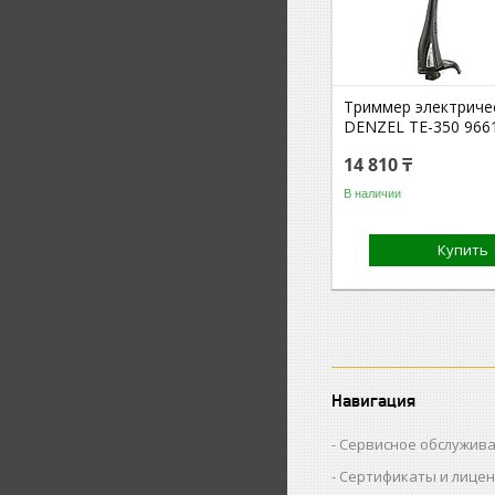
Триммер электриче
DENZEL TE-350 966
14 810 ₸
В наличии
Купить
Навигация
Сервисное обслужив
Сертификаты и лице