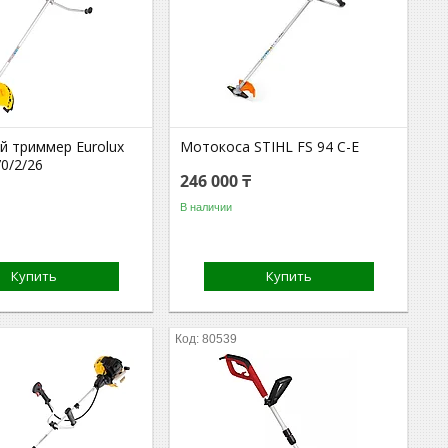
й триммер Eurolux
Мотокоса STIHL FS 94 C-E
0/2/26
246 000 ₸
В наличии
Купить
Купить
80539