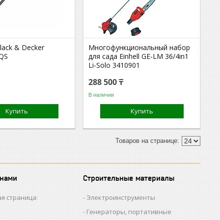
lack & Decker
Многофункциональный набор
QS
для сада Einhell GE-LM 36/4in1
Li-Solo 3410901
288 500 ₸
В наличии
Купить
Купить
 нами
Строительные материалы
я страница:
Электроинструменты
Генераторы, портативные