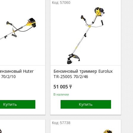
57060
ензиновый Huter
Бензиновый триммер Eurolux
 70/2/10
TR-2500S 70/2/46
51 005 ₸
В наличии
Купить
Купить
57738