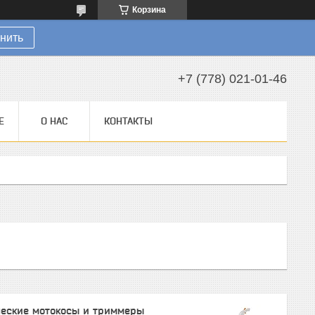
Корзина
нить
+7 (778) 021-01-46
Е
О НАС
КОНТАКТЫ
ческие мотокосы и триммеры