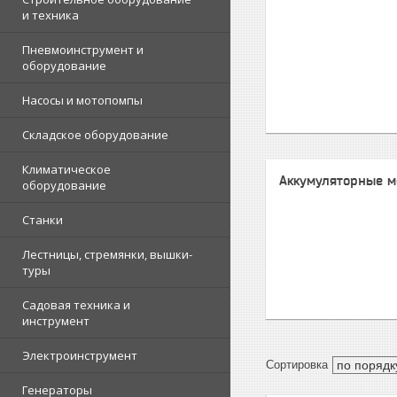
и техника
Пневмоинструмент и
оборудование
Насосы и мотопомпы
Складское оборудование
Климатическое
Аккумуляторные м
оборудование
Станки
Лестницы, стремянки, вышки-
туры
Садовая техника и
инструмент
Электроинструмент
Генераторы