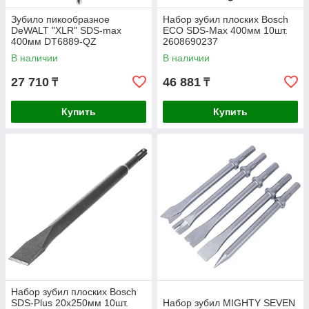
Зубило пикообразное
Набор зубил плоских Bosch
DeWALT "XLR" SDS-max
ECO SDS-Max 400мм 10шт.
400мм DT6889-QZ
2608690237
В наличии
В наличии
27 710
46 881
₸
₸
Купить
Купить
Набор зубил плоских Bosch
SDS-Plus 20х250мм 10шт.
Набор зубил MIGHTY SEVEN