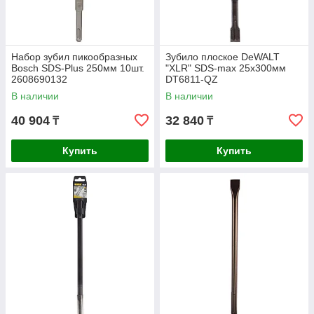
Набор зубил пикообразных
Зубило плоское DeWALT
Bosch SDS-Plus 250мм 10шт.
"XLR" SDS-max 25х300мм
2608690132
DT6811-QZ
В наличии
В наличии
40 904
32 840
₸
₸
Купить
Купить