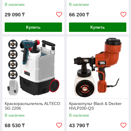
В наличии
В наличии
29 090
66 200
₸
₸
Купить
Купить
Краскораспылитель ALTECO
Краскопульт Black & Decker
SG 2206
HVLP200-QS
В наличии
В наличии
68 530
43 790
₸
₸