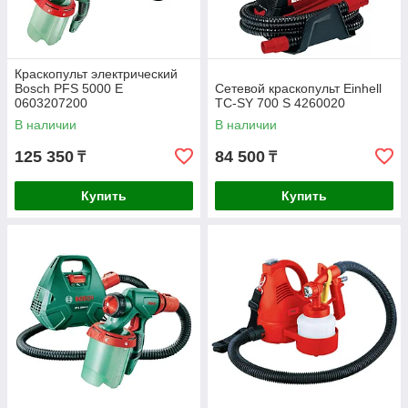
Краскопульт электрический
Bosch PFS 5000 E
Сетевой краскопульт Einhell
0603207200
TC-SY 700 S 4260020
В наличии
В наличии
125 350
84 500
₸
₸
Купить
Купить