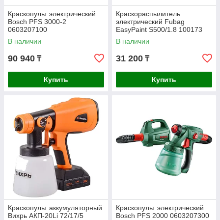
Краскопульт электрический
Краскораспылитель
Bosch PFS 3000-2
электрический Fubag
0603207100
EasyPaint S500/1.8 100173
В наличии
В наличии
90 940
31 200
₸
₸
Купить
Купить
Краскопульт аккумуляторный
Краскопульт электрический
Вихрь АКП-20Li 72/17/5
Bosch PFS 2000 0603207300