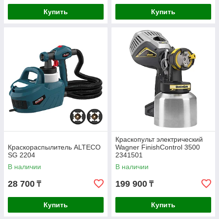
Купить
Купить
Краскопульт электрический
Краскораспылитель ALTECO
Wagner FinishControl 3500
SG 2204
2341501
В наличии
В наличии
28 700
199 900
₸
₸
Купить
Купить