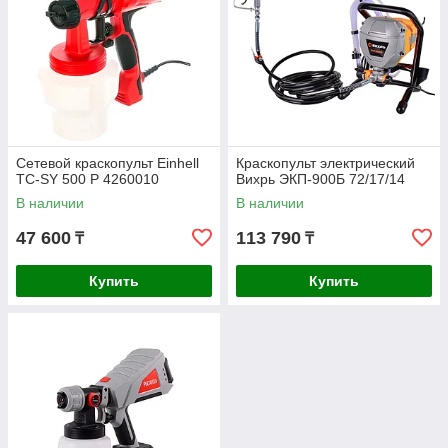
Сетевой краскопульт Einhell
Краскопульт электрический
TC-SY 500 P 4260010
Вихрь ЭКП-900Б 72/17/14
В наличии
В наличии
47 600
113 790
₸
₸
Купить
Купить