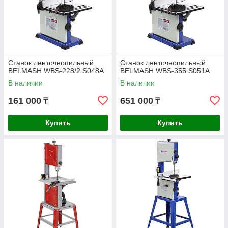
Станок ленточнопильный
Станок ленточнопильный
BELMASH WBS-228/2 S048A
BELMASH WBS-355 S051A
В наличии
В наличии
161 000
651 000
₸
₸
Купить
Купить