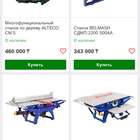
Многофункциональный
станок по дереву ALTECO
Станок BELMASH
CM 5
СДМП-2200 S004A
В наличии
В наличии
460 000
343 000
₸
₸
Купить
Купить