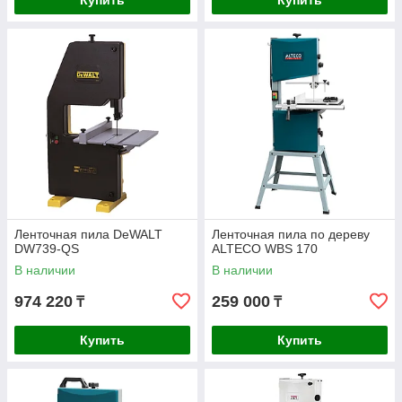
Купить
Купить
Ленточная пила DeWALT
Ленточная пила по дереву
DW739-QS
ALTECO WBS 170
В наличии
В наличии
974 220
259 000
₸
₸
Купить
Купить