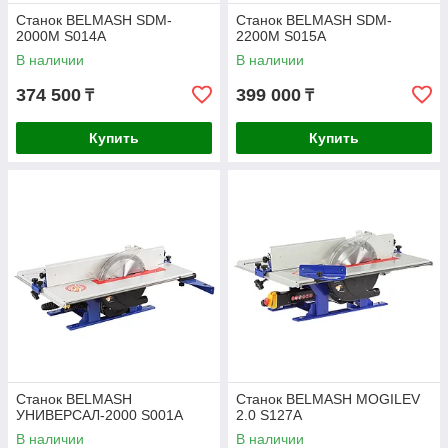
Станок BELMASH SDM-
Станок BELMASH SDM-
2000M S014A
2200M S015A
В наличии
В наличии
374 500
399 000
₸
₸
Купить
Купить
Станок BELMASH
Станок BELMASH MOGILEV
УНИВЕРСАЛ-2000 S001A
2.0 S127A
В наличии
В наличии