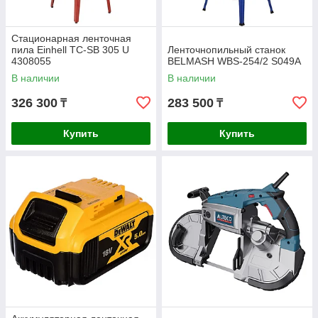
Стационарная ленточная
пила Einhell TC-SB 305 U
Ленточнопильный станок
4308055
BELMASH WBS-254/2 S049A
В наличии
В наличии
326 300
283 500
₸
₸
Купить
Купить