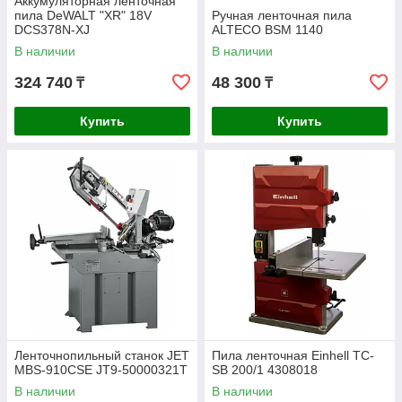
Аккумуляторная ленточная
пила DeWALT "XR" 18V
Ручная ленточная пила
DCS378N-XJ
ALTECO BSM 1140
В наличии
В наличии
324 740
48 300
₸
₸
Купить
Купить
Ленточнопильный станок JET
Пила ленточная Einhell TC-
MBS-910CSE JT9-50000321T
SB 200/1 4308018
В наличии
В наличии