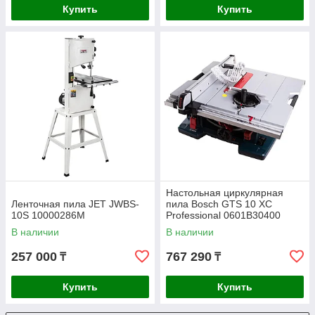
Купить
Купить
Настольная циркулярная
Ленточная пила JET JWBS-
пила Bosch GTS 10 XC
10S 10000286M
Professional 0601B30400
В наличии
В наличии
257 000
767 290
₸
₸
Купить
Купить