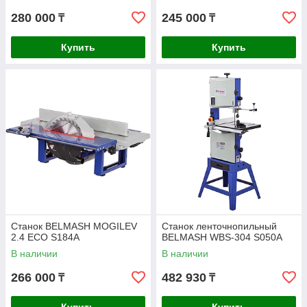
280 000
245 000
₸
₸
Купить
Купить
Станок BELMASH MOGILEV
Станок ленточнопильный
2.4 ECO S184A
BELMASH WBS-304 S050A
В наличии
В наличии
266 000
482 930
₸
₸