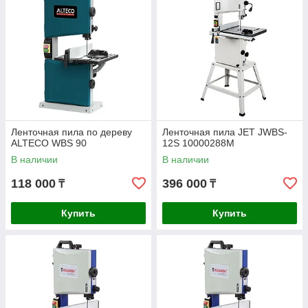
Ленточная пила по дереву
Ленточная пила JET JWBS-
ALTECO WBS 90
12S 10000288M
В наличии
В наличии
118 000
396 000
₸
₸
Купить
Купить