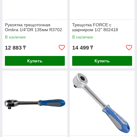
Рукоятка трещоточная
Трещотка FORCE с
Ombra 1/4"DR 135мм R3702
шарниром 1/2" 802418
В наличии
В наличии
12 883
14 499
₸
₸
Купить
Купить