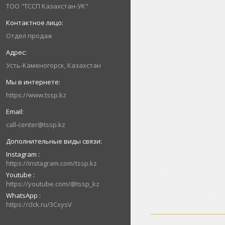
ТОО "ТССП Казахстан-УК"
Отдел продаж
Усть-Каменогорск, Казахстан
https://www.tssp.kz
call-center@tssp.kz
Instagram
https://instagram.com/tssp.kz
Youtube
https://youtube.com/@tssp_kz
WhatsApp
https://clck.ru/3CxysV