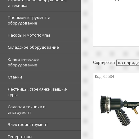
и техника
Пневмоинструмент и
оборудование
Насосы и мотопомпы
Складское оборудование
Климатическое
оборудование
Станки
65534
Лестницы, стремянки, вышки-
туры
Садовая техника и
инструмент
Электроинструмент
Генераторы