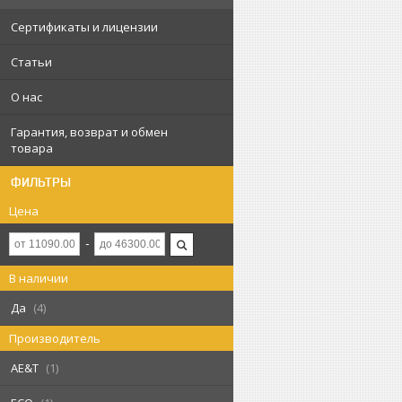
Сертификаты и лицензии
Статьи
О нас
Гарантия, возврат и обмен
товара
ФИЛЬТРЫ
Цена
В наличии
Да
4
Производитель
AE&T
1