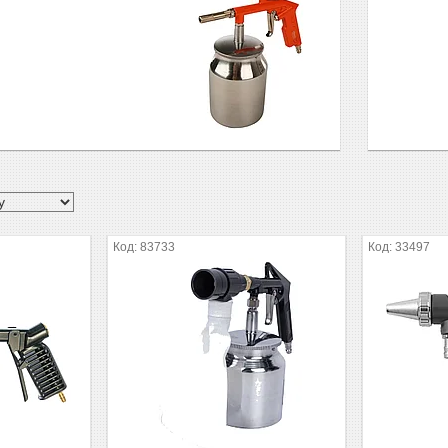
83733
33497