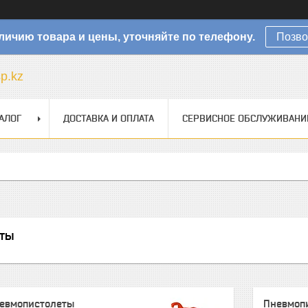
личию товара и цены, уточняйте по телефону.
Позво
sp.kz
АЛОГ
ДОСТАВКА И ОПЛАТА
СЕРВИСНОЕ ОБСЛУЖИВАНИ
ты
невмопистолеты
Пневмоп