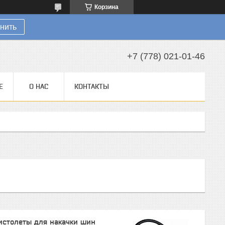
Корзина
нить
+7 (778) 021-01-46
Е
О НАС
КОНТАКТЫ
истолеты для накачки шин