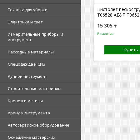
Пистолет пескостр
Техника для уборки
T06528 AE&T T065
Электрика и свет
15 305 ₸
Измерительные приборы и
В наличии
инструмент
Купить
Расходные материалы
Спецодежда и СИЗ
Ручной инструмент
Строительные материалы
Крепеж и метизы
Аренда инструмента
Автосервисное оборудование
Оснащение мастерских