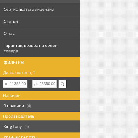
Сертификаты и лицензии
Статьи
О нас
Гарантия, возврат и обмен
товара
ФИЛЬТРЫ
Диапазон цен, ₸
Наличие
В наличии
4
Производитель
King Tony
4