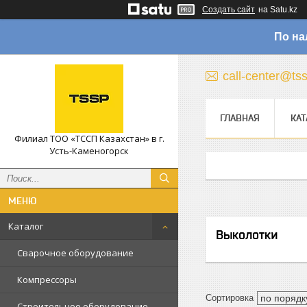
Создать сайт
на Satu.kz
По на
call-center@ts
ГЛАВНАЯ
КАТ
Филиал ТОО «ТССП Казахстан» в г.
Усть-Каменогорск
Каталог
Выколотки
Сварочное оборудование
Компрессоры
Строительное оборудование