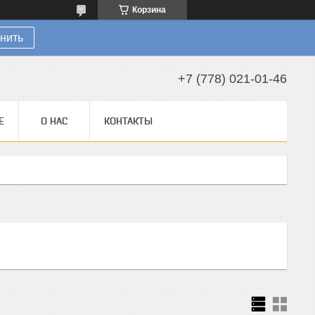
Корзина
нить
+7 (778) 021-01-46
Е
О НАС
КОНТАКТЫ