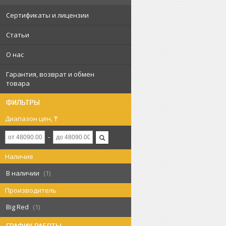
Сертификаты и лицензии
Статьи
О нас
Гарантия, возврат и обмен
товара
ФИЛЬТРЫ
Диапазон цен, ₸
Наличие
В наличии
1
Производитель
Big Red
1