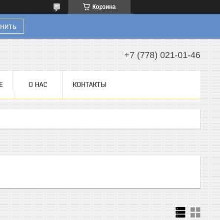
Корзина
нить
+7 (778) 021-01-46
Е
О НАС
КОНТАКТЫ