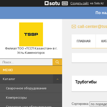
Создать сайт
на Satu.kz
По на
call-center@ts
ГЛАВНАЯ
КАТ
Филиал ТОО «ТССП Казахстан» в г.
Усть-Каменогорск
Каталог
Трубогибы
Сварочное оборудование
Компрессоры
Строительное оборудование