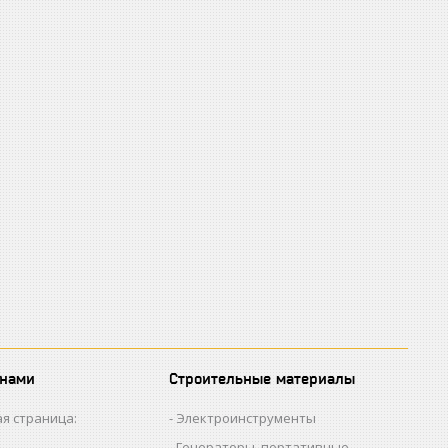
 нами
Строительные материалы
я страница:
Электроинструменты
Генераторы, портативные