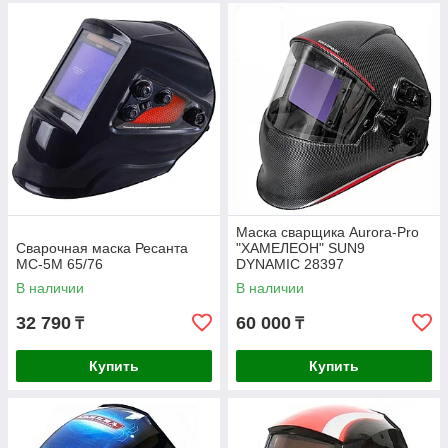
Маска сварщика Aurora-Pro
Сварочная маска Ресанта
"ХАМЕЛЕОН" SUN9
МС-5М 65/76
DYNAMIC 28397
В наличии
В наличии
32 790
60 000
₸
₸
Купить
Купить