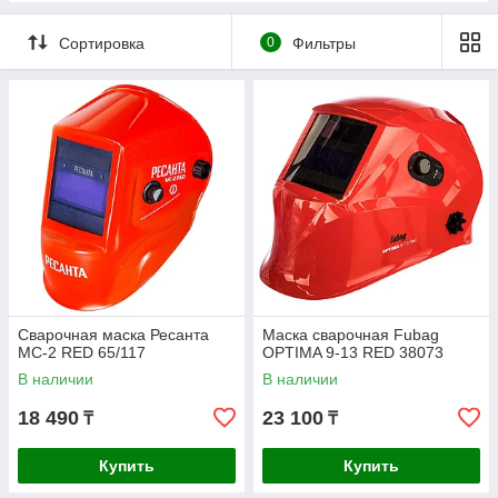
Сортировка
0
Фильтры
Сварочная маска Ресанта
Маска сварочная Fubag
МС-2 RED 65/117
OPTIMA 9-13 RED 38073
В наличии
В наличии
18 490
23 100
₸
₸
Купить
Купить