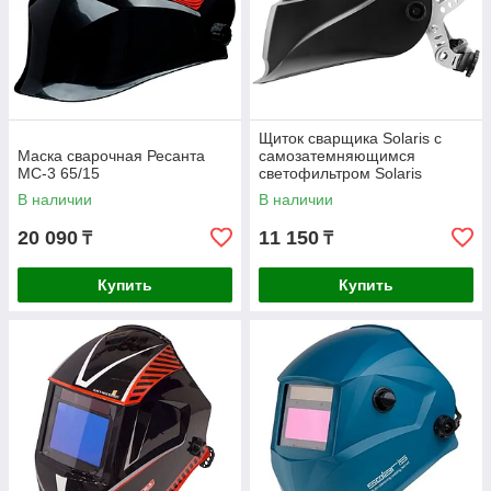
Щиток сварщика Solaris с
Маска сварочная Ресанта
самозатемняющимся
МС-3 65/15
светофильтром Solaris
ASF500S
В наличии
В наличии
20 090
11 150
₸
₸
Купить
Купить