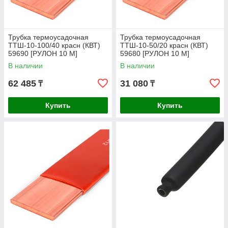
Трубка термоусадочная
Трубка термоусадочная
ТТШ-10-100/40 красн (КВТ)
ТТШ-10-50/20 красн (КВТ)
59690 [РУЛОН 10 М]
59680 [РУЛОН 10 М]
В наличии
В наличии
62 485
31 080
₸
₸
Купить
Купить