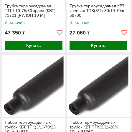
Трубка термоусадочная
Трубка термоусадочная КВТ
ТТШ-10-75/30 красн (КВТ)
клеевая ТТК(3/1)-30/10 10шт
73721 [РУЛОН 10 М]
59700
В наличии
В наличии
47 350
27 060
₸
₸
Купить
Купить
Набор термоусадочных
Набор термоусадочных
трубок КВТ ТТК(3/1)-70/23
трубок КВТ ТТК(3/1)-20/6
10шт. 84873
10шт. 85067