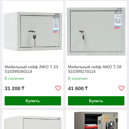
Мебельный сейф AIKO T-23
Мебельный сейф AIKO T-28
S10399260114
S10399270114
В наличии
В наличии
31 200
41 600
₸
₸
Купить
Купить