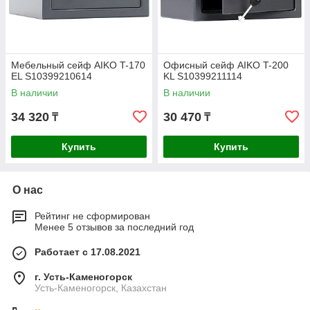
Мебельный сейф AIKO T-170
Офисный сейф AIKO T-200
EL S10399210614
KL S10399211114
В наличии
В наличии
34 320
30 470
₸
₸
Купить
Купить
О нас
Рейтинг не сформирован
Менее 5 отзывов за последний год
Работает с 17.08.2021
г. Усть-Каменогорск
Усть-Каменогорск, Казахстан