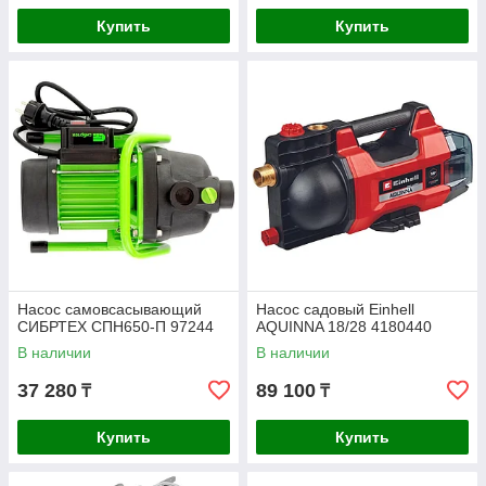
Купить
Купить
Насос самовсасывающий
Насос садовый Einhell
СИБРТЕХ СПН650-П 97244
AQUINNA 18/28 4180440
В наличии
В наличии
37 280
89 100
₸
₸
Купить
Купить