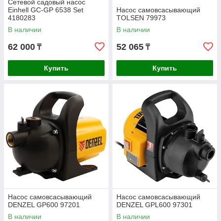
Сетевой садовый насос
Einhell GC-GP 6538 Set
Насос самовсасывающий
4180283
TOLSEN 79973
В наличии
В наличии
62 000
52 065
₸
₸
Купить
Купить
Насос самовсасывающий
Насос самовсасывающий
DENZEL GP600 97201
DENZEL GPL600 97301
В наличии
В наличии