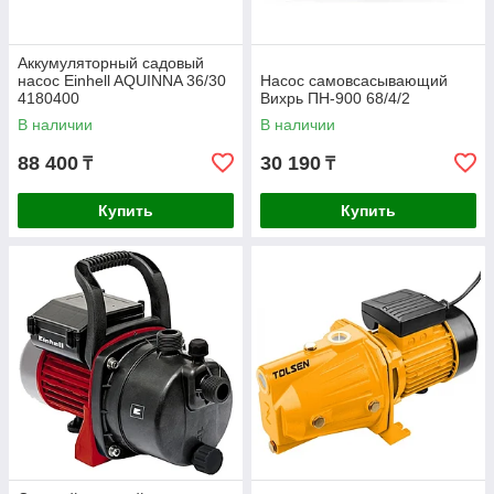
Аккумуляторный садовый
насос Einhell AQUINNA 36/30
Насос самовсасывающий
4180400
Вихрь ПН-900 68/4/2
В наличии
В наличии
88 400
30 190
₸
₸
Купить
Купить