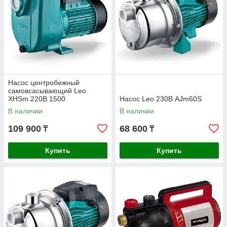
Насос центробежный
самовсасывающий Leo
XHSm 220В 1500
Насос Leo 230В AJm60S
В наличии
В наличии
109 900
68 600
₸
₸
Купить
Купить