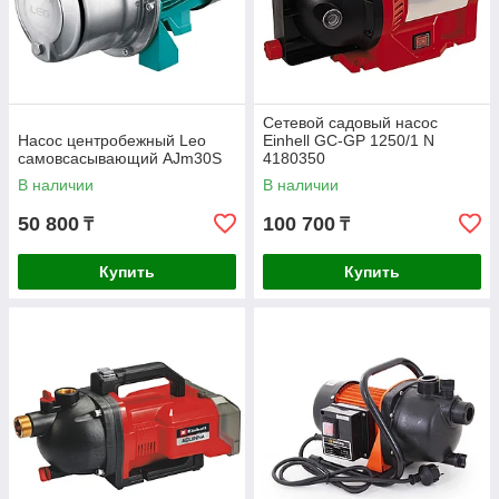
Сетевой садовый насос
Насос центробежный Leo
Einhell GC-GP 1250/1 N
самовсасывающий AJm30S
4180350
В наличии
В наличии
50 800
100 700
₸
₸
Купить
Купить