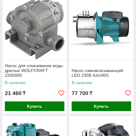
Насос для откачивания воды
дрелью WOLFCRAFT
Насос самовсасывающий
2200000
LEO 230В AJm90S
В наличии
В наличии
21 460
77 700
₸
₸
Купить
Купить