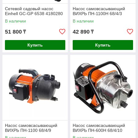
Сетевой садовый насос
Насос самовсасывающий
Einhell GC-GP 6538 4180280
ВИХРЬ ПН-1100Н 68/4/3
В наличии
В наличии
51 800
42 890
₸
₸
Купить
Купить
Насос самовсасывающий
Насос самовсасывающий
ВИХРЬ ПН-1100 68/4/9
ВИХРЬ ПН-600Н 68/4/10
В наличии
В наличии