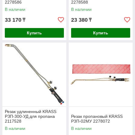
2278586
2278588
В наличии
В наличии
33 170
23 380
₸
₸
Купить
Купить
Резак удлиненный KRASS
РЗП-300-УД для пропана
Резак пропановый KRASS
2117528
Р3П-02МУ 2278072
В наличии
В наличии