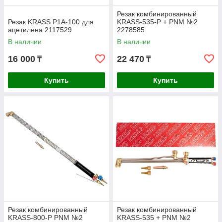
Резак комбинированный
Резак KRASS P1A-100 для
KRASS-535-Р + PNM №2
ацетилена 2117529
2278585
В наличии
В наличии
16 000
22 470
₸
₸
Купить
Купить
Резак комбинированный
Резак комбинированный
KRASS-800-Р PNM №2
KRASS-535 + PNM №2