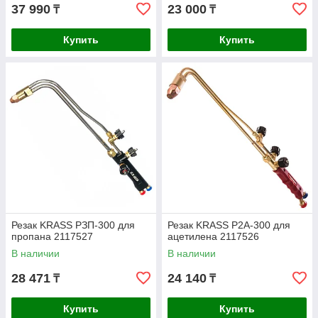
37 990
23 000
₸
₸
Купить
Купить
Резак KRASS РЗП-300 для
Резак KRASS P2A-300 для
пропана 2117527
ацетилена 2117526
В наличии
В наличии
28 471
24 140
₸
₸
Купить
Купить