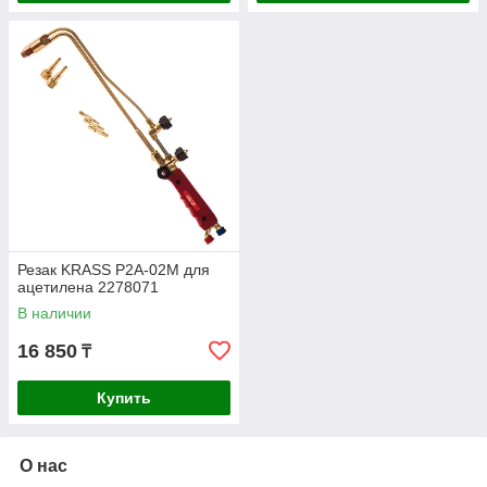
Резак KRASS P2A-02M для
ацетилена 2278071
В наличии
16 850
₸
Купить
О нас