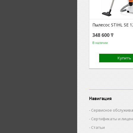
Пылесос STIHL SE 1
348 600 ₸
В наличии
Купить
Навигация
Сервисное обслужив
Сертификаты и лице
Статьи