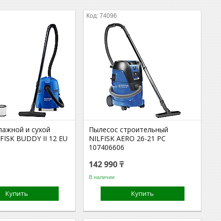
74096
лажной и сухой
Пылесос строительный
FISK BUDDY II 12 EU
NILFISK AERO 26-21 PC
107406606
142 990 ₸
В наличии
Купить
Купить