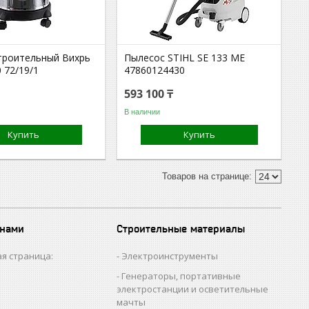
троительный Вихрь
Пылесос STIHL SE 133 МE
 72/19/1
47860124430
593 100 ₸
В наличии
Купить
Купить
 нами
Строительные материалы
я страница:
Электроинструменты
Генераторы, портативные
электростанции и осветительные
мачты