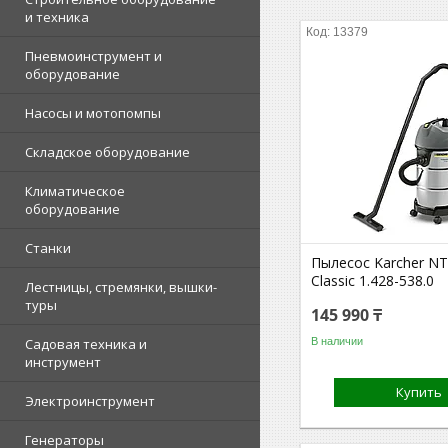
и техника
13379
Пневмоинструмент и
оборудование
Насосы и мотопомпы
Складское оборудование
Климатическое
оборудование
Станки
Пылесос Karcher NT
Classic 1.428-538.0
Лестницы, стремянки, вышки-
туры
145 990 ₸
В наличии
Садовая техника и
инструмент
Купить
Электроинструмент
Генераторы