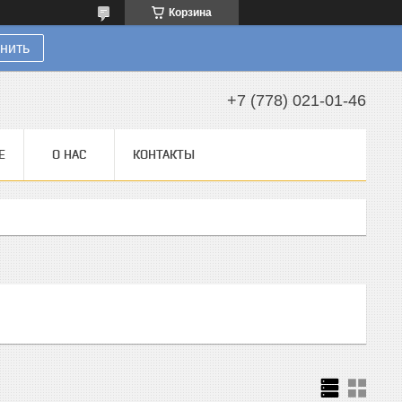
Корзина
нить
+7 (778) 021-01-46
Е
О НАС
КОНТАКТЫ