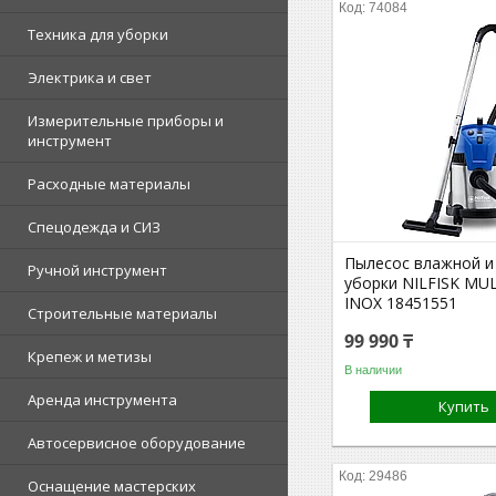
74084
Техника для уборки
Электрика и свет
Измерительные приборы и
инструмент
Расходные материалы
Спецодежда и СИЗ
Пылесос влажной и
Ручной инструмент
уборки NILFISK MULT
INOX 18451551
Строительные материалы
99 990 ₸
Крепеж и метизы
В наличии
Аренда инструмента
Купить
Автосервисное оборудование
29486
Оснащение мастерских