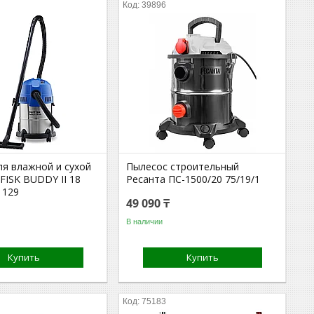
39896
ля влажной и сухой
Пылесос строительный
FISK BUDDY II 18
Ресанта ПС-1500/20 75/19/1
1129
49 090 ₸
В наличии
Купить
Купить
75183