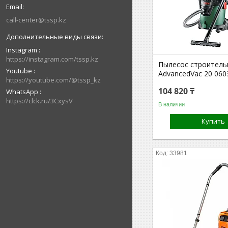
call-center@tssp.kz
Instagram
https://instagram.com/tssp.kz
Пылесос строитель
Youtube
AdvancedVac 20 06
https://youtube.com/@tssp_kz
104 820 ₸
WhatsApp
https://clck.ru/3CxysV
В наличии
Купить
33981