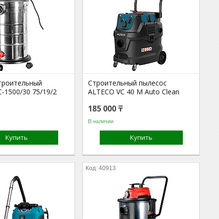
троительный
Строительный пылесос
-1500/30 75/19/2
ALTECO VC 40 M Auto Сlean
185 000 ₸
В наличии
Купить
Купить
40913