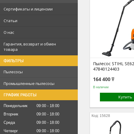
Сертификаты и лицензии
Статьи
О нас
Гарантия, возврат и обмен
товара
ФИЛЬТРЫ
Пылесос STIHL SE6
47840124403
Пылесосы
164 400 ₸
Промышленные пылесосы
В наличии
ГРАФИК РАБОТЫ
Купить
Понедельник
09:00
18:00
Вторник
09:00
18:00
15628
Среда
09:00
18:00
Четверг
09:00
18:00