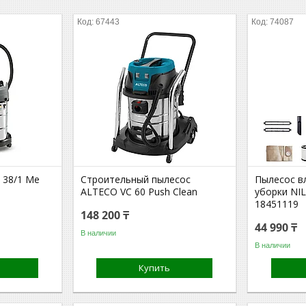
67443
74087
 38/1 Me
Строительный пылесос
Пылесос в
ALTECO VC 60 Push Clean
уборки NIL
18451119
148 200 ₸
44 990 ₸
В наличии
В наличии
Купить