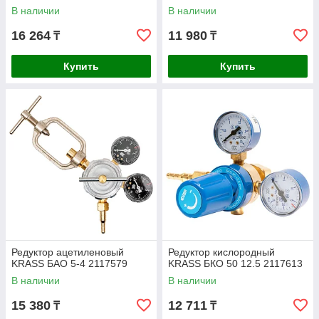
В наличии
В наличии
16 264
11 980
₸
₸
Купить
Купить
Редуктор ацетиленовый
Редуктор кислородный
KRASS БАО 5-4 2117579
KRASS БКО 50 12.5 2117613
В наличии
В наличии
15 380
12 711
₸
₸