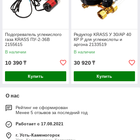
Подогреватель углекислого
Редуктор KRASS У 30/АР 40
газа KRASS ПУ-2-36В
КР Р для углекислоты и
2155615
аргона 2133519
В наличии
В наличии
10 390
30 920
₸
₸
Купить
Купить
О нас
Рейтинг не сформирован
Менее 5 отзывов за последний год
Работает с 17.08.2021
г. Усть-Каменогорск