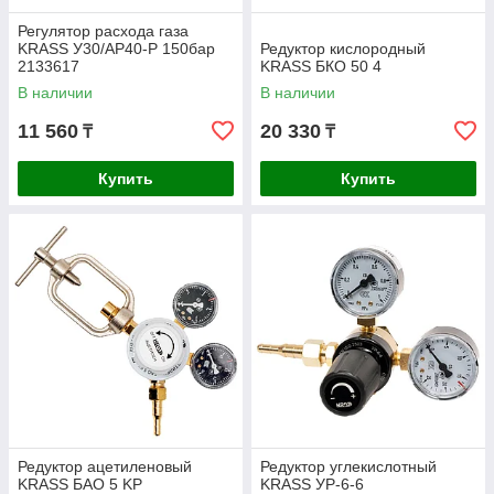
Регулятор расхода газа
KRASS У30/АР40-Р 150бар
Редуктор кислородный
2133617
KRASS БКО 50 4
В наличии
В наличии
11 560
20 330
₸
₸
Купить
Купить
Редуктор ацетиленовый
Редуктор углекислотный
KRASS БАО 5 KP
KRASS УР-6-6