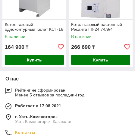
Котел газовый
Котел газовый настенный
одноконтурный Келет КСГ-16
Ресанта ГК-24 74/9/4
В наличии
В наличии
164 900
266 690
₸
₸
Купить
Купить
О нас
Рейтинг не сформирован
Менее 5 отзывов за последний год
Работает с 17.08.2021
г. Усть-Каменогорск
Усть-Каменогорск, Казахстан
Контакты