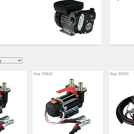
55918
55923