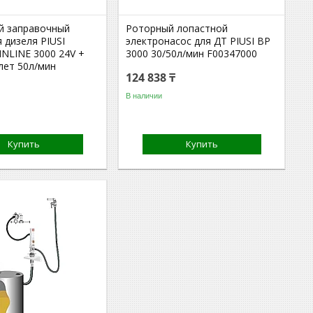
й заправочный
Роторный лопастной
 дизеля PIUSI
электронасос для ДТ PIUSI BP
 INLINE 3000 24V +
3000 30/50л/мин F00347000
лет 50л/мин
124 838 ₸
В наличии
Купить
Купить