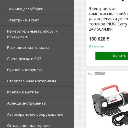
Электронасос
Техника для уборки
самовсасывающий 
для перекачки дизе
Электрика и свет
топлива PIUSI Carry 
24V 50л/мин
Измерительные приборы и
инструмент
160 628 ₸
В наличии
Расходные материалы
Купить
Спецодежда и СИЗ
Ручной инструмент
55866
Строительные материалы
Крепеж и метизы
Аренда инструмента
Автосервисное оборудование
Оснащение мастерских