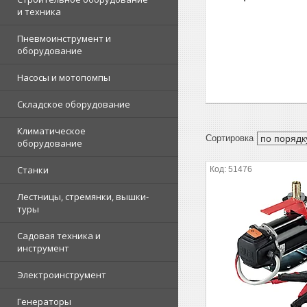
и техника
Пневмоинструмент и
оборудование
Насосы и мотопомпы
Складское оборудование
Климатическое
оборудование
Станки
51476
Лестницы, стремянки, вышки-
туры
Садовая техника и
инструмент
Электроинструмент
Генераторы