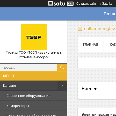
Создать сайт
на Satu.kz
По на
call-center@ts
ГЛАВНАЯ
КАТ
Филиал ТОО «ТССП Казахстан» в г.
Усть-Каменогорск
Каталог
Насосы
Сварочное оборудование
Компрессоры
Электрические на
Строительное оборудование