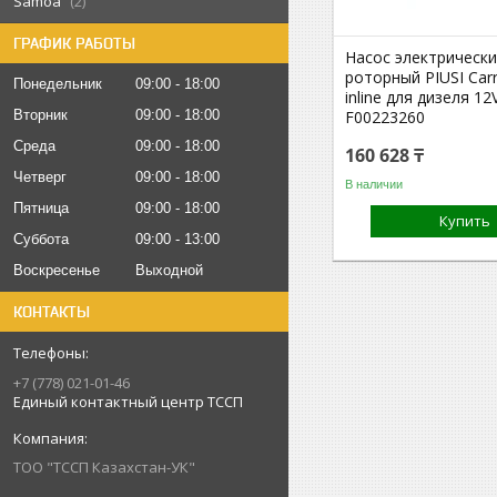
Samoa
2
ГРАФИК РАБОТЫ
Насос электрическ
роторный PIUSI Car
Понедельник
09:00
18:00
inline для дизеля 1
Вторник
09:00
18:00
F00223260
Среда
09:00
18:00
160 628 ₸
Четверг
09:00
18:00
В наличии
Пятница
09:00
18:00
Купить
Суббота
09:00
13:00
Воскресенье
Выходной
КОНТАКТЫ
+7 (778) 021-01-46
Единый контактный центр ТССП
ТОО "ТССП Казахстан-УК"