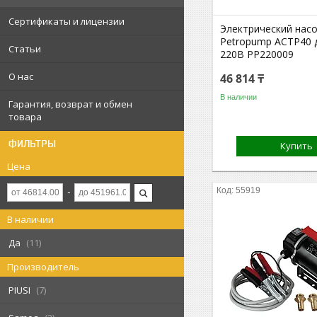
Сертификаты и лицензии
Электрический нас
Petropump ACTP40 
Статьи
220В PP220009
О нас
46 814 ₸
В наличии
Гарантия, возврат и обмен
товара
ФИЛЬТРЫ
Купить
Цена
55919
В наличии
Да
11
Производитель
PIUSI
7