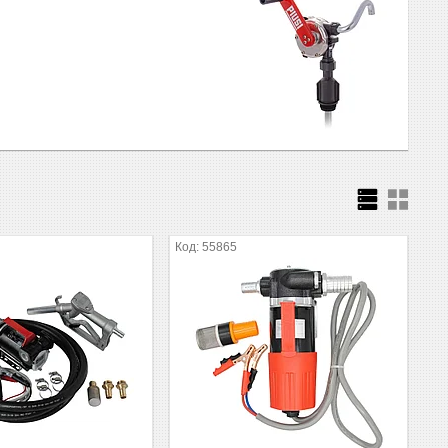
55865