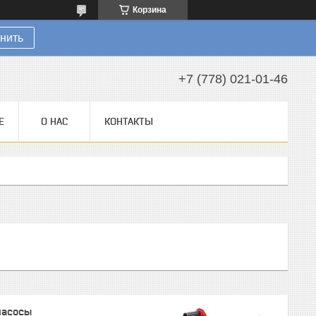
Корзина
нить
+7 (778) 021-01-46
Е
О НАС
КОНТАКТЫ
насосы