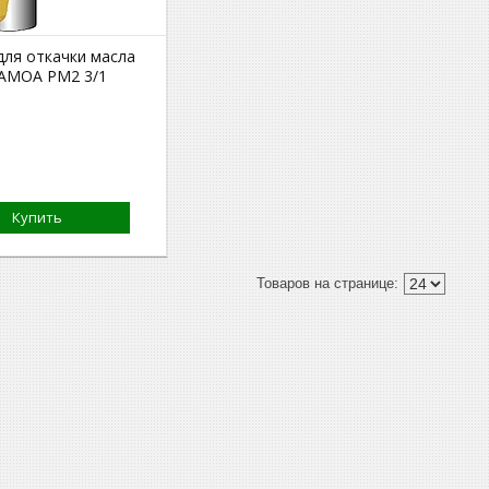
для откачки масла
SAMOA PM2 3/1
Купить