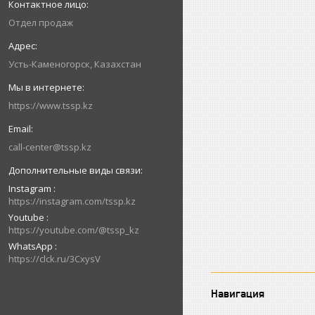
Отдел продаж
Усть-Каменогорск, Казахстан
https://www.tssp.kz
call-center@tssp.kz
Instagram
https://instagram.com/tssp.kz
Youtube
https://youtube.com/@tssp_kz
WhatsApp
https://clck.ru/3CxysV
Навигация