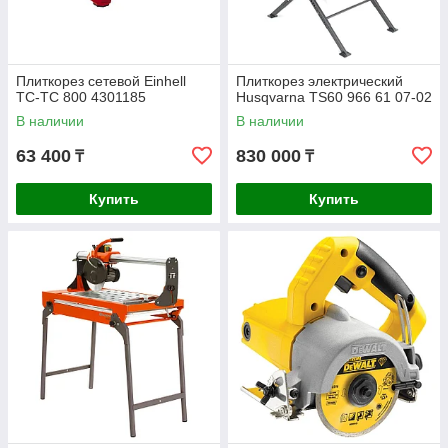
Плиткорез сетевой Einhell
Плиткорез электрический
TC-TC 800 4301185
Husqvarna TS60 966 61 07-02
В наличии
В наличии
63 400
830 000
₸
₸
Купить
Купить