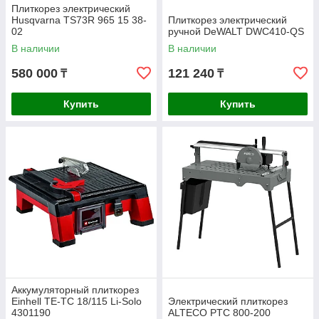
Плиткорез электрический
Husqvarna TS73R 965 15 38-
Плиткорез электрический
02
ручной DeWALT DWC410-QS
В наличии
В наличии
580 000
121 240
₸
₸
Купить
Купить
Аккумуляторный плиткорез
Einhell TE-TC 18/115 Li-Solo
Электрический плиткорез
4301190
ALTECO PTC 800-200