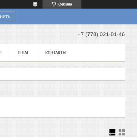
Корзина
нить
+7 (778) 021-01-46
Е
О НАС
КОНТАКТЫ