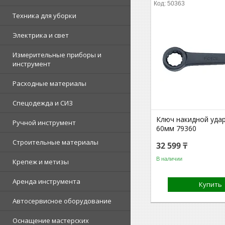
50363
Техника для уборки
Электрика и свет
Измерительные приборы и
инструмент
Расходные материалы
Спецодежда и СИЗ
Ключ накидной уда
Ручной инструмент
60мм 79360
Строительные материалы
32 599 ₸
В наличии
Крепеж и метизы
Аренда инструмента
Купить
Автосервисное оборудование
Оснащение мастерских