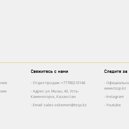
Свяжитесь с нами
Следите за
ание
Отдел продаж: +77780210146
Официальна
www.tssp.kz
нзии
Адрес: ул. Мызы, 43, Усть-
Каменогорск, Казахстан
Instagram
Email: sales-oskemen@tssp.kz
Youtube