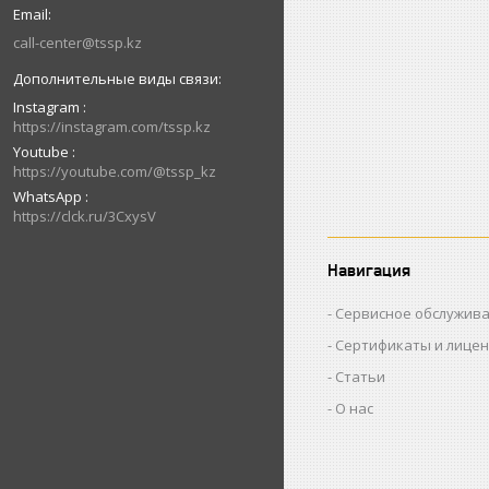
call-center@tssp.kz
Instagram
https://instagram.com/tssp.kz
Youtube
https://youtube.com/@tssp_kz
WhatsApp
https://clck.ru/3CxysV
Навигация
Сервисное обслужив
Сертификаты и лице
Статьи
О нас