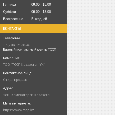
Пятница
09:00
18:00
Суббота
09:00
13:00
Воскресенье
Выходной
КОНТАКТЫ
+7 (778) 021-01-46
Единый контактный центр ТССП
ТОО "ТССП Казахстан-УК"
Отдел продаж
Усть-Каменогорск, Казахстан
https://www.tssp.kz