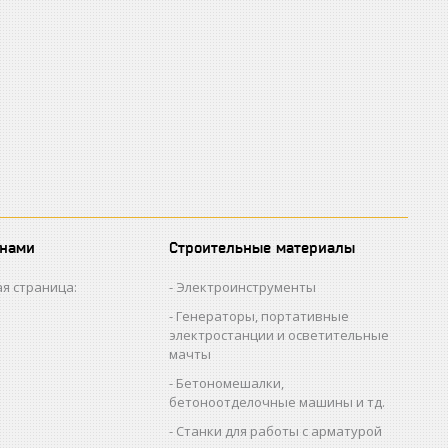
 нами
Строительные материалы
я страница:
Электроинструменты
Генераторы, портативные
электростанции и осветительные
мачты
Бетономешалки,
бетоноотделочные машины и тд.
Станки для работы с арматурой