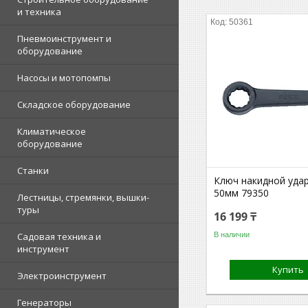
и техника
50361
Пневмоинструмент и
оборудование
Насосы и мотопомпы
Складское оборудование
Климатическое
оборудование
Станки
Ключ накидной уда
50мм 79350
Лестницы, стремянки, вышки-
туры
16 199 ₸
В наличии
Садовая техника и
инструмент
Купить
Электроинструмент
Генераторы