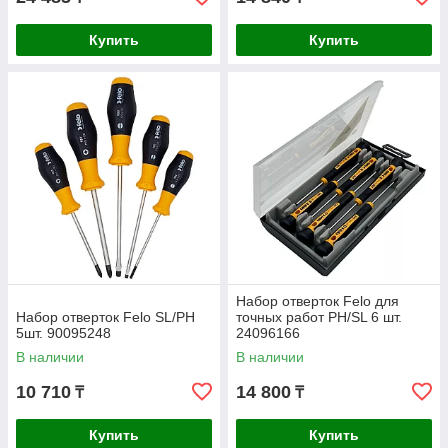
Купить
Купить
Набор отверток Felo для
Набор отверток Felo SL/PH
точных работ PH/SL 6 шт.
5шт. 90095248
24096166
В наличии
В наличии
10 710
14 800
₸
₸
Купить
Купить