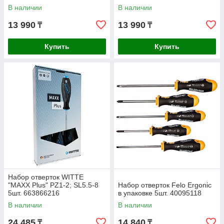
В наличии
В наличии
13 990
13 990
₸
₸
Купить
Купить
Набор отверток WITTE
"MAXX Plus" PZ1-2; SL5.5-8
Набор отверток Felo Ergonic
5шт. 663866216
в упаковке 5шт. 40095118
В наличии
В наличии
24 485
14 840
₸
₸