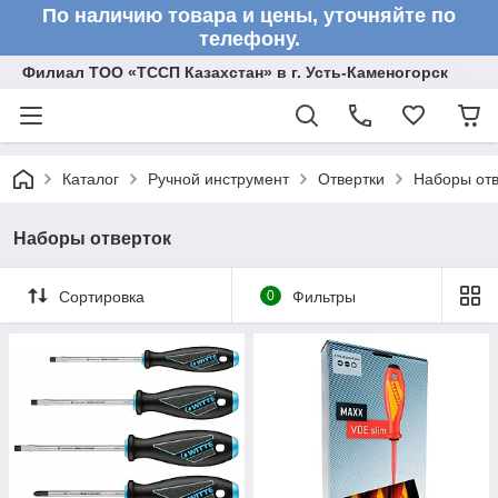
По наличию товара и цены, уточняйте по
телефону.
Филиал ТОО «ТССП Казахстан» в г. Усть-Каменогорск
Каталог
Ручной инструмент
Отвертки
Наборы отв
Наборы отверток
Сортировка
0
Фильтры