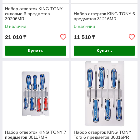
Набор отверток KING TONY
силовые 6 предметов
Набор отверток KING TONY 6
30206MR
предметов 31216MR
В наличии
В наличии
21 010
11 510
₸
₸
Купить
Купить
Набор отверток KING TONY 7
Набор отверток KING TONY
предметов 30117MR
Torx 6 предметов 30316PR