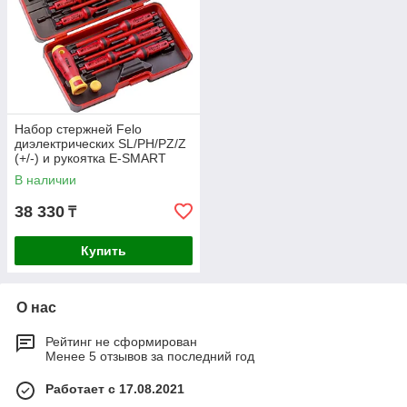
Набор стержней Felo
диэлектрических SL/PH/PZ/Z
(+/-) и рукоятка E-SMART
06391316
В наличии
38 330
₸
Купить
О нас
Рейтинг не сформирован
Менее 5 отзывов за последний год
Работает с 17.08.2021