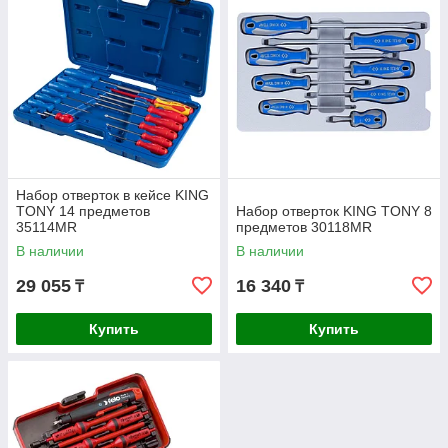
Набор отверток в кейсе KING
TONY 14 предметов
Набор отверток KING TONY 8
35114MR
предметов 30118MR
В наличии
В наличии
29 055
16 340
₸
₸
Купить
Купить