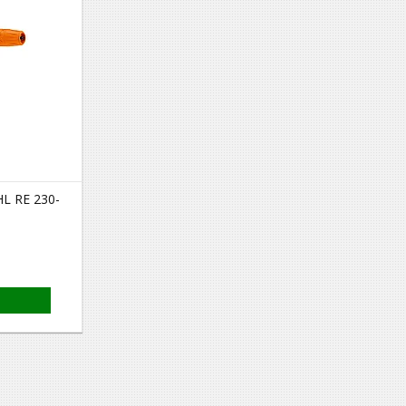
L RE 230-