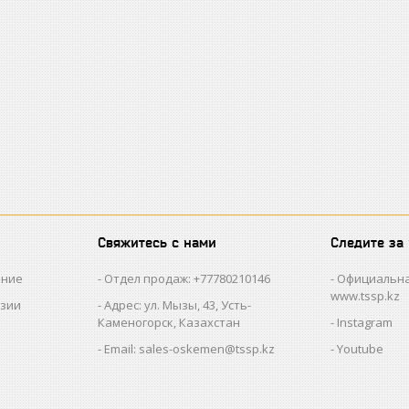
Свяжитесь с нами
Следите за
ание
Отдел продаж: +77780210146
Официальна
www.tssp.kz
нзии
Адрес: ул. Мызы, 43, Усть-
Каменогорск, Казахстан
Instagram
Email: sales-oskemen@tssp.kz
Youtube