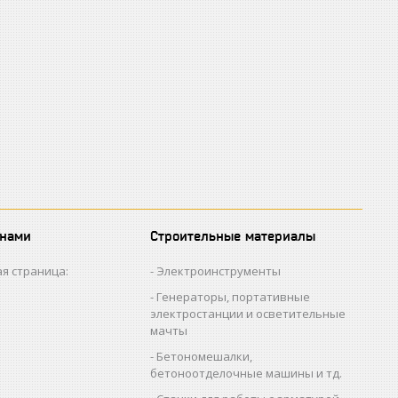
 нами
Строительные материалы
я страница:
Электроинструменты
Генераторы, портативные
электростанции и осветительные
мачты
Бетономешалки,
бетоноотделочные машины и тд.