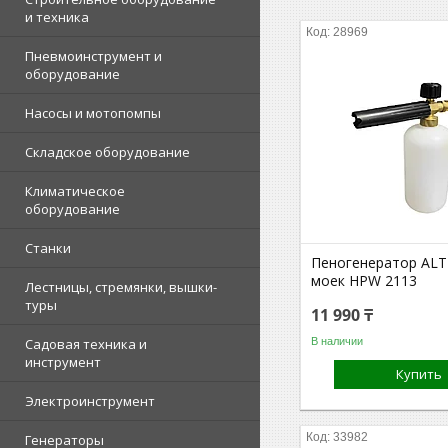
и техника
28969
Пневмоинструмент и
оборудование
Насосы и мотопомпы
Складское оборудование
Климатическое
оборудование
Станки
Пеногенератор ALT
моек HPW 2113
Лестницы, стремянки, вышки-
туры
11 990 ₸
В наличии
Садовая техника и
инструмент
Купить
Электроинструмент
33982
Генераторы