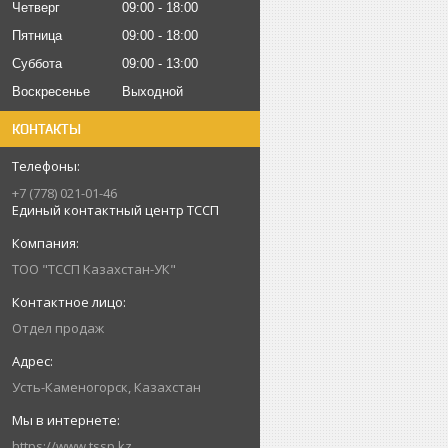
Четверг
09:00
18:00
Пятница
09:00
18:00
Суббота
09:00
13:00
Воскресенье
Выходной
КОНТАКТЫ
+7 (778) 021-01-46
Единый контактный центр ТССП
ТОО "ТССП Казахстан-УК"
Отдел продаж
Усть-Каменогорск, Казахстан
https://www.tssp.kz