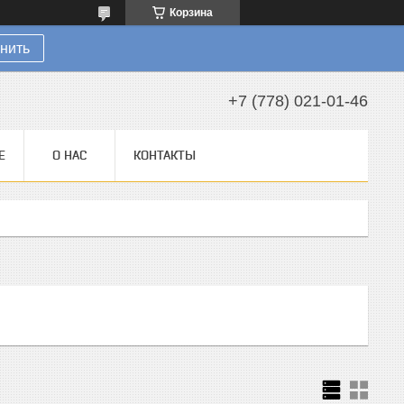
Корзина
нить
+7 (778) 021-01-46
Е
О НАС
КОНТАКТЫ