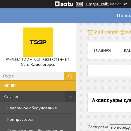
Создать сайт
на Satu.kz
По на
call-center@ts
ГЛАВНАЯ
КАТ
Филиал ТОО «ТССП Казахстан» в г.
Усть-Каменогорск
Каталог
Аксессуары дл
Сварочное оборудование
Компрессоры
Строительное оборудование