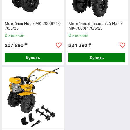
Мотоблок Huter МК-7000Р-10
Мотоблок бензиновый Huter
70/5/25
МК-7800P 70/5/29
В наличии
В наличии
207 890
234 390
₸
₸
Купить
Купить