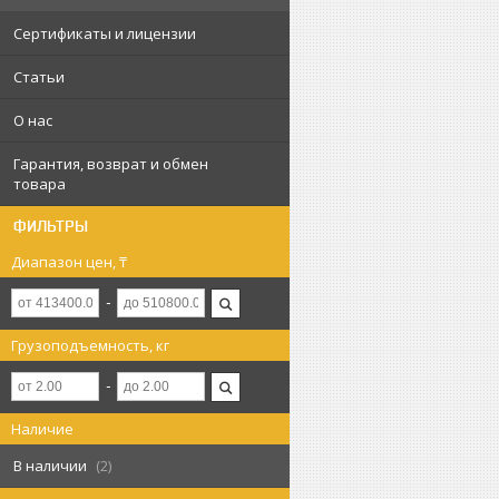
Сертификаты и лицензии
Статьи
О нас
Гарантия, возврат и обмен
товара
ФИЛЬТРЫ
Диапазон цен, ₸
Грузоподъемность, кг
Наличие
В наличии
2