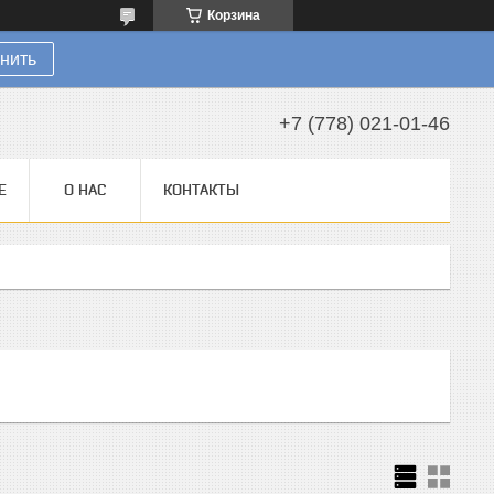
Корзина
нить
+7 (778) 021-01-46
Е
О НАС
КОНТАКТЫ