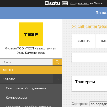
Создать сайт
на Satu.kz
По на
call-center@ts
ГЛАВНАЯ
КАТ
Филиал ТОО «ТССП Казахстан» в г.
Усть-Каменогорск
Каталог
Траверсы
Сварочное оборудование
Компрессоры
Строительное оборудование