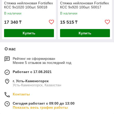
Стяжка нейлоновая Fortisflex
Стяжка нейлоновая Fortisflex
КСС 9х1020 100шт. 50018
КСС 9х920 100шт. 50017
В наличии
В наличии
17 340
15 515
₸
₸
Купить
Купить
О нас
Рейтинг не сформирован
Менее 5 отзывов за последний год
Работает с 17.08.2021
г. Усть-Каменогорск
Усть-Каменогорск, Казахстан
Контакты
Сегодня работает с 09:00 до 13:00
Показать весь график работы