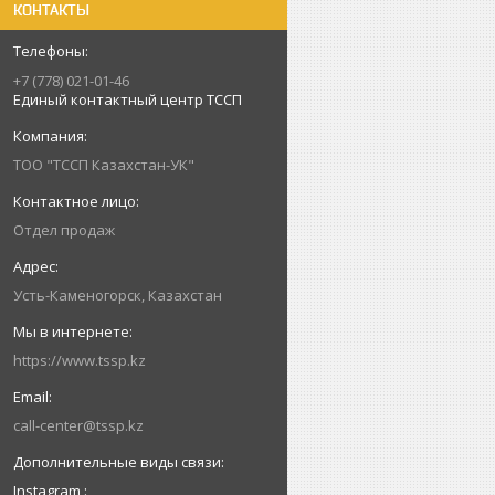
КОНТАКТЫ
+7 (778) 021-01-46
Единый контактный центр ТССП
ТОО "ТССП Казахстан-УК"
Отдел продаж
Усть-Каменогорск, Казахстан
https://www.tssp.kz
call-center@tssp.kz
Instagram