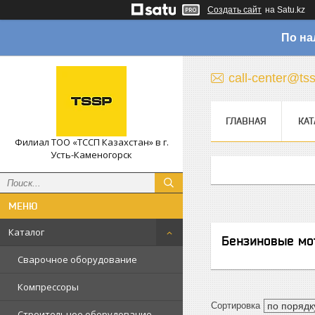
Создать сайт
на Satu.kz
По на
call-center@ts
ГЛАВНАЯ
КАТ
Филиал ТОО «ТССП Казахстан» в г.
Усть-Каменогорск
Каталог
Бензиновые мо
Сварочное оборудование
Компрессоры
Строительное оборудование