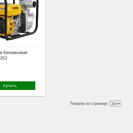
а бензиновая
202
Купить