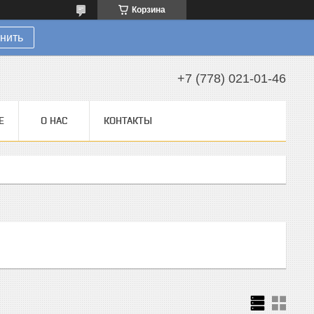
Корзина
нить
+7 (778) 021-01-46
Е
О НАС
КОНТАКТЫ