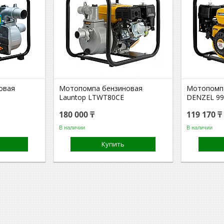
овая
Мотопомпа бензиновая
Мотопомп
Launtop LTWT80CE
DENZEL 99
180 000 ₸
119 170 ₸
В наличии
В наличии
Купить