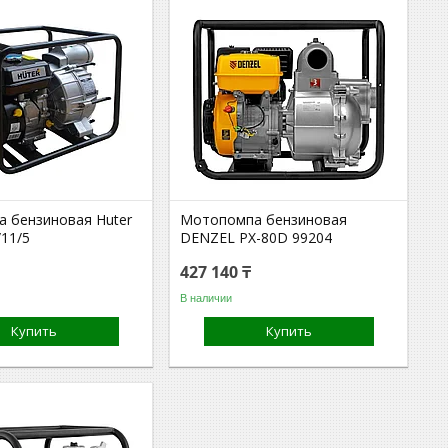
 бензиновая Huter
Мотопомпа бензиновая
/11/5
DENZEL PX-80D 99204
427 140 ₸
В наличии
Купить
Купить