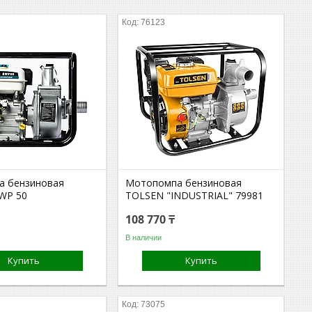
76123
а бензиновая
Мотопомпа бензиновая
WP 50
TOLSEN "INDUSTRIAL" 79981
108 770 ₸
В наличии
Купить
Купить
73075