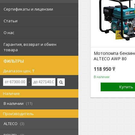
Сертификаты и лицензии
Статьи
О нас
Гарантия, возврат и обмен
товара
Мотопомпа бензин
ALTECO AWP 80
ФИЛЬТРЫ
118 950 ₸
Диапазон цен, ₸
В наличии
Купить
Наличие
В наличии
11
Производитель
ALTECO
3