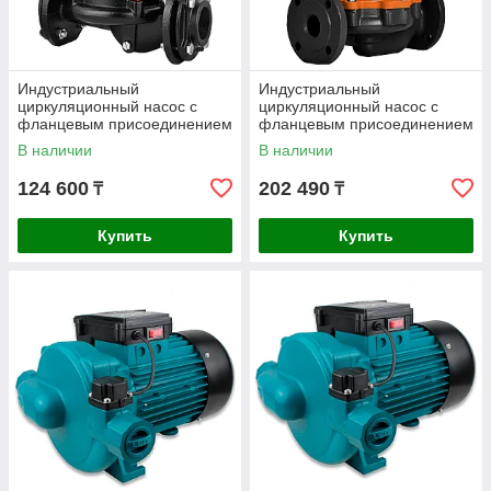
Индустриальный
Индустриальный
циркуляционный насос с
циркуляционный насос с
фланцевым присоединением
фланцевым присоединением
ALTECO PH 50/750 F
ALTECO PH 50/1500 F
В наличии
В наличии
124 600
202 490
₸
₸
Купить
Купить