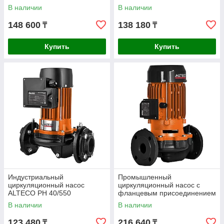
ALTECO PH 50/1100 F
В наличии
В наличии
148 600
138 180
₸
₸
Купить
Купить
Индустриальный
Промышленный
циркуляционный насос
циркуляционный насос с
ALTECO PH 40/550
фланцевым присоединением
ALTECO PH 50/2200 F
В наличии
В наличии
123 480
216 640
₸
₸