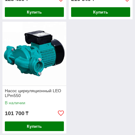
Купить
Купить
Насос циркуляционный LEO
LPm550
В наличии
101 700
₸
Купить