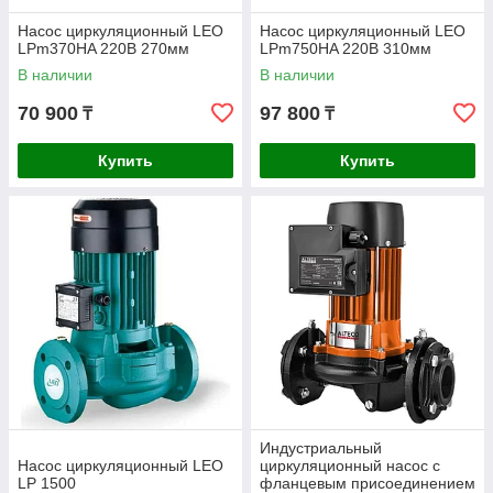
Насос циркуляционный LEO
Насос циркуляционный LEO
LPm370HA 220В 270мм
LPm750HA 220В 310мм
В наличии
В наличии
70 900
97 800
₸
₸
Купить
Купить
Индустриальный
Насос циркуляционный LEO
циркуляционный насос с
LP 1500
фланцевым присоединением