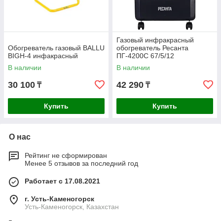
Газовый инфракрасный
Обогреватель газовый BALLU
обогреватель Ресанта
BIGH-4 инфакрасный
ПГ-4200С 67/5/12
В наличии
В наличии
30 100
42 290
₸
₸
Купить
Купить
О нас
Рейтинг не сформирован
Менее 5 отзывов за последний год
Работает с 17.08.2021
г. Усть-Каменогорск
Усть-Каменогорск, Казахстан