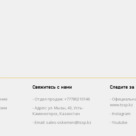
Свяжитесь с нами
Следите за
ание
Отдел продаж: +77780210146
Официальна
www.tssp.kz
нзии
Адрес: ул. Мызы, 43, Усть-
Каменогорск, Казахстан
Instagram
Email: sales-oskemen@tssp.kz
Youtube