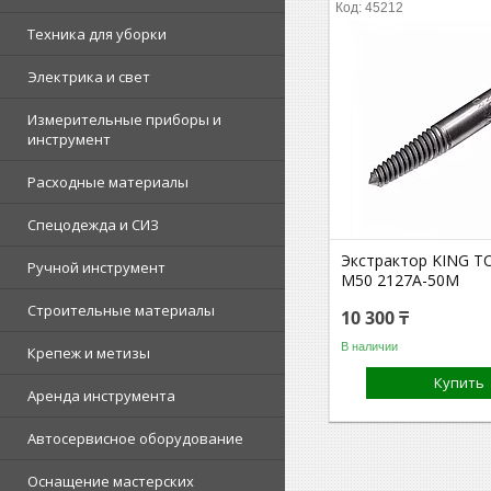
45212
Техника для уборки
Электрика и свет
Измерительные приборы и
инструмент
Расходные материалы
Спецодежда и СИЗ
Экстрактор KING T
Ручной инструмент
М50 2127A-50M
Строительные материалы
10 300 ₸
В наличии
Крепеж и метизы
Купить
Аренда инструмента
Автосервисное оборудование
Оснащение мастерских