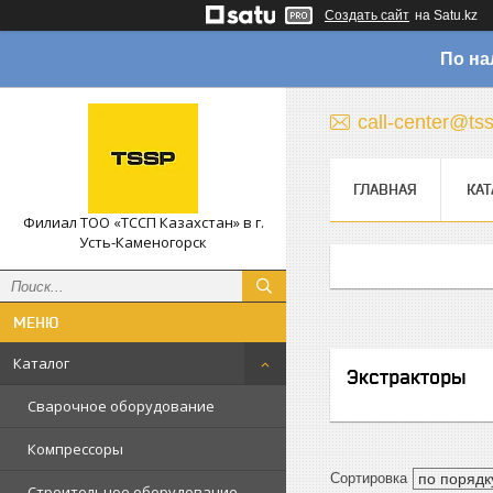
Создать сайт
на Satu.kz
По на
call-center@ts
ГЛАВНАЯ
КАТ
Филиал ТОО «ТССП Казахстан» в г.
Усть-Каменогорск
Каталог
Экстракторы
Сварочное оборудование
Компрессоры
Строительное оборудование