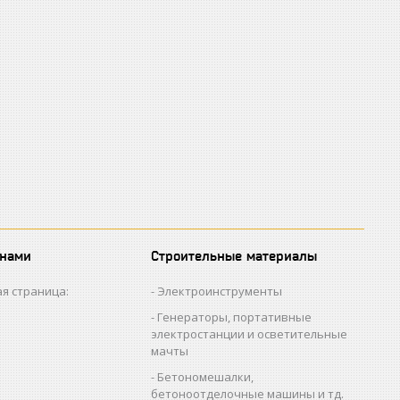
 нами
Строительные материалы
я страница:
Электроинструменты
Генераторы, портативные
электростанции и осветительные
мачты
Бетономешалки,
бетоноотделочные машины и тд.