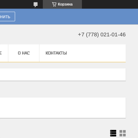
Корзина
нить
+7 (778) 021-01-46
Е
О НАС
КОНТАКТЫ