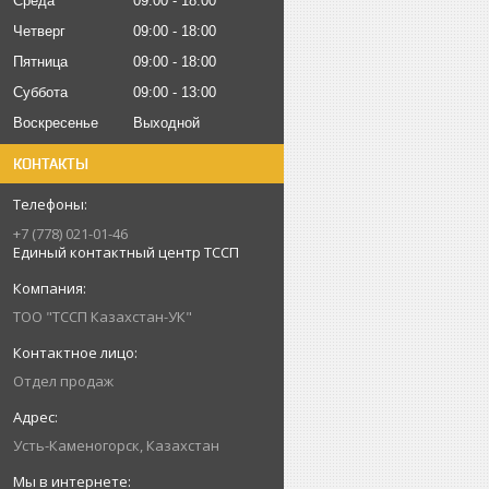
Среда
09:00
18:00
Четверг
09:00
18:00
Пятница
09:00
18:00
Суббота
09:00
13:00
Воскресенье
Выходной
КОНТАКТЫ
+7 (778) 021-01-46
Единый контактный центр ТССП
ТОО "ТССП Казахстан-УК"
Отдел продаж
Усть-Каменогорск, Казахстан