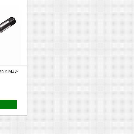
ONY М33-