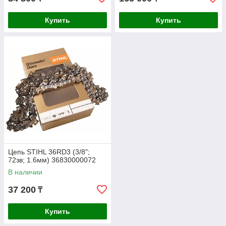
Купить
Купить
Цепь STIHL 36RD3 (3/8";
72зв; 1.6мм) 36830000072
В наличии
37 200
₸
Купить