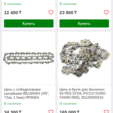
В наличии
В наличии
12 400
23 900
₸
₸
Купить
Купить
Цепь с победитовыми
Цепь в бухте для бензопил
напайками BELMASH (3/8";
63 PD3 STIHL PICCO DURO
72зв; 1.6мм) RP006A
CHAIN REEL 36120000410
В наличии
В наличии
34 300
165 000
₸
₸