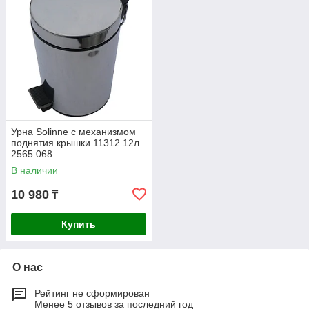
Урна Solinne с механизмом
поднятия крышки 11312 12л
2565.068
В наличии
10 980
₸
Купить
О нас
Рейтинг не сформирован
Менее 5 отзывов за последний год