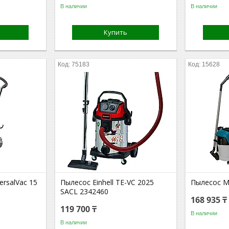
В наличии
В наличии
Купить
75183
15628
ersalVac 15
Пылесос Einhell TE-VC 2025
Пылесос M
SACL 2342460
168 935 ₸
119 700 ₸
В наличии
В наличии