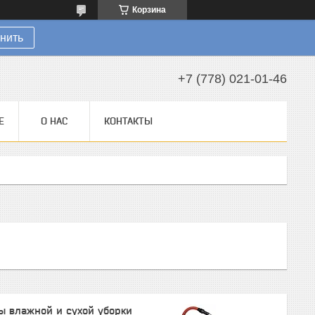
Корзина
нить
+7 (778) 021-01-46
Е
О НАС
КОНТАКТЫ
ы влажной и сухой уборки