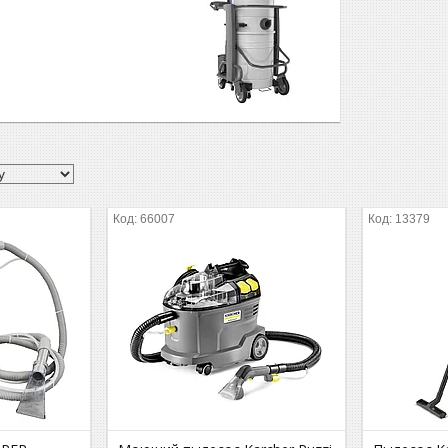
66007
13379