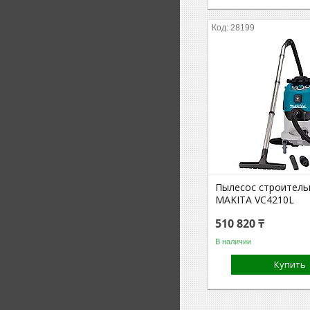
28199
Пылесос строитель
MAKITA VC4210L
510 820 ₸
В наличии
Купить