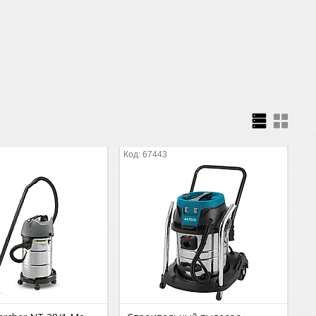
67443