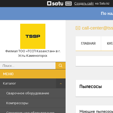
Создать сайт
на Satu.kz
По на
call-center@ts
ГЛАВНАЯ
КАТ
Филиал ТОО «ТССП Казахстан» в г.
Усть-Каменогорск
Каталог
Пылесосы
Сварочное оборудование
Компрессоры
Моющие пылесос
Строительное оборудование