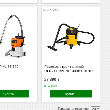
67259
TIHL SE 122
Пылесос строительный
DENZEL RVC20 1400Вт 28202
57 390 ₸
В наличии
Купить
Купить