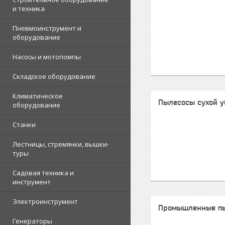
и техника
Пневмоинструмент и
оборудование
Насосы и мотопомпы
Складское оборудование
Климатическое
Пылесосы сухой у
оборудование
Станки
Лестницы, стремянки, вышки-
туры
Садовая техника и
инструмент
Электроинструмент
Промышленные п
Генераторы