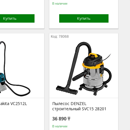
В наличии
Купить
Купить
78068
akita VC2512L
Пылесос DENZEL
строительный SVC15 28201
36 890 ₸
В наличии