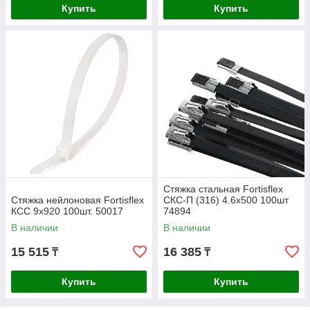
Купить
Купить
Стяжка стальная Fortisflex
Стяжка нейлоновая Fortisflex
СКС-П (316) 4.6x500 100шт
КСС 9х920 100шт. 50017
74894
В наличии
В наличии
15 515
16 385
₸
₸
Купить
Купить