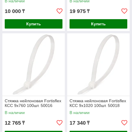
В наличии
В наличии
10 000
19 975
₸
₸
Купить
Купить
Стяжка нейлоновая Fortisflex
Стяжка нейлоновая Fortisflex
КСС 9х760 100шт. 50016
КСС 9х1020 100шт. 50018
В наличии
В наличии
12 765
17 340
₸
₸