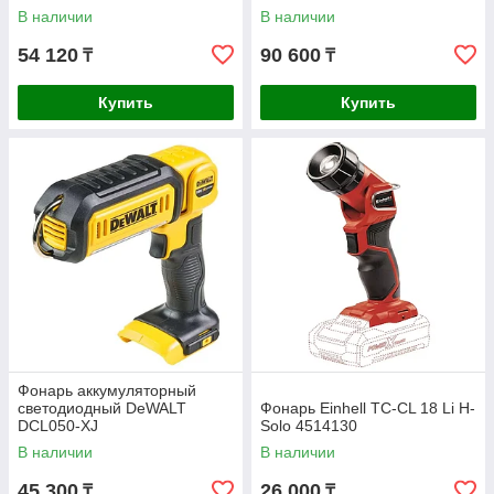
В наличии
В наличии
54 120
90 600
₸
₸
Купить
Купить
Фонарь аккумуляторный
светодиодный DeWALT
Фонарь Einhell TC-CL 18 Li H-
DCL050-XJ
Solo 4514130
В наличии
В наличии
45 300
26 000
₸
₸