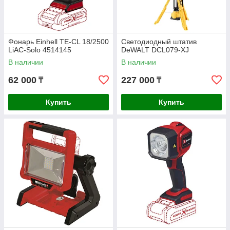
Фонарь Einhell TE-CL 18/2500
Светодиодный штатив
LiAC-Solo 4514145
DeWALT DCL079-XJ
В наличии
В наличии
62 000
227 000
₸
₸
Купить
Купить