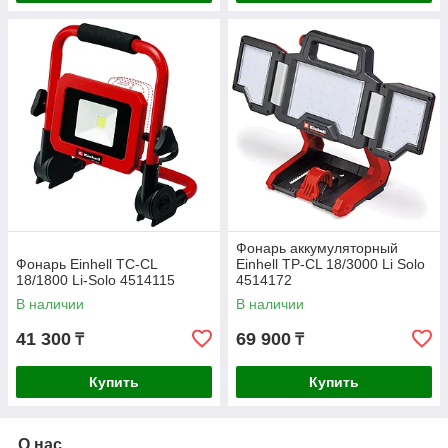
Фонарь аккумуляторный
Фонарь Einhell TC-CL
Einhell TP-CL 18/3000 Li Solo
18/1800 Li-Solo 4514115
4514172
В наличии
В наличии
41 300
69 900
₸
₸
Купить
Купить
О нас