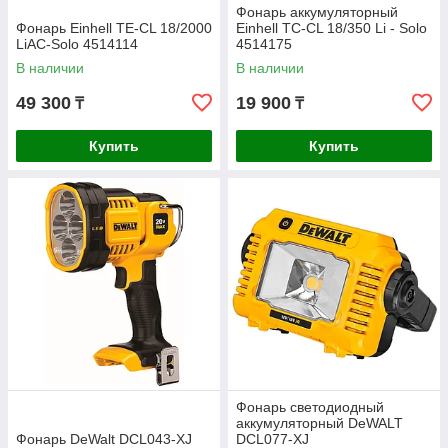
Фонарь аккумуляторный
Фонарь Einhell TE-CL 18/2000
Einhell TC-CL 18/350 Li - Solo
LiAC-Solo 4514114
4514175
В наличии
В наличии
49 300
19 900
₸
₸
Купить
Купить
Фонарь светодиодный
аккумуляторный DeWALT
Фонарь DeWalt DCL043-XJ
DCL077-XJ