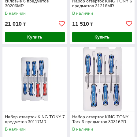
силовые 6 предметов
Набор отверток KING TONY 6
30206MR
предметов 31216MR
В наличии
В наличии
21 010
11 510
₸
₸
Купить
Купить
Набор отверток KING TONY 7
Набор отверток KING TONY
предметов 30117MR
Torx 6 предметов 30316PR
В наличии
В наличии