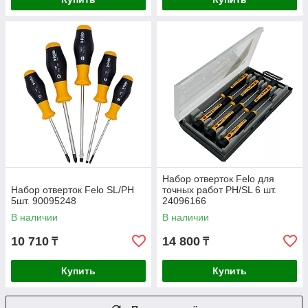
Набор отверток Felo для
Набор отверток Felo SL/PH
точных работ PH/SL 6 шт.
5шт. 90095248
24096166
В наличии
В наличии
10 710
14 800
₸
₸
Купить
Купить