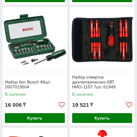
Набор отверток
Набор бит Bosch 46шт.
диэлектрических КВТ
2607019504
НИО-1107 7шт. 61949
В наличии
В наличии
16 006
19 521
₸
₸
Купить
Купить