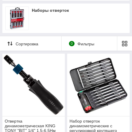
Наборы отверток
Сортировка
0
Фильтры
Отвертка
Набор отверток
динамометрическая KING
динамометрические c
TONY "BIT" 1/4" 1.5-6.5Нм
регулировкой крутящего