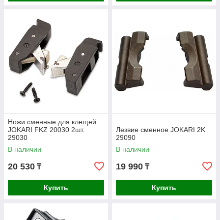
Ножи сменные для клещей
JOKARI FKZ 20030 2шт.
Лезвие сменное JOKARI 2K
29030
29090
В наличии
В наличии
20 530
19 990
₸
₸
Купить
Купить