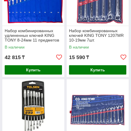
Набор комбинированных
Набор комбинированных
удлиненных ключей KING
ключей KING TONY 1207MR
TONY 8-24мм 11 предметов
10-19мм 7шт.
12A1MRN
В наличии
В наличии
42 815
15 590
₸
₸
Купить
Купить