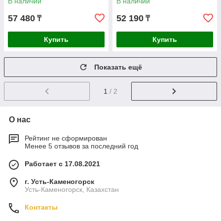
В наличии
В наличии
57 480
52 190
₸
₸
Купить
Купить
Показать ещё
1
/ 2
О нас
Рейтинг не сформирован
Менее 5 отзывов за последний год
Работает с 17.08.2021
г. Усть-Каменогорск
Усть-Каменогорск, Казахстан
Контакты