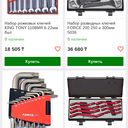
Набор рожковых ключей
Набор разводных ключей
KING TONY 1108MR 6-22мм
FORCE 200 250 и 300мм
8шт.
5036
В наличии
В наличии
18 505
36 680
₸
₸
Купить
Купить