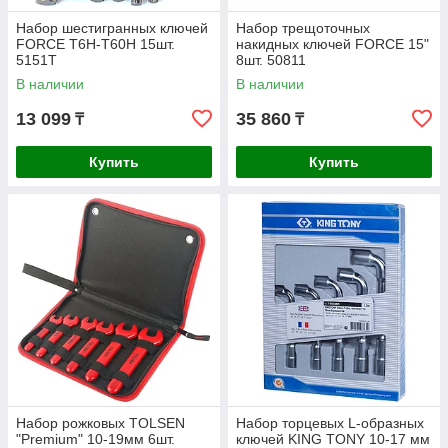
Набор шестигранных ключей
Набор трещоточных
FORCE Т6Н-Т60Н 15шт.
накидных ключей FORCE 15"
5151T
8шт. 50811
В наличии
В наличии
13 099
35 860
₸
₸
Купить
Купить
Набор рожковых TOLSEN
Набор торцевых L-образных
"Premium" 10-19мм 6шт.
ключей KING TONY 10-17 мм