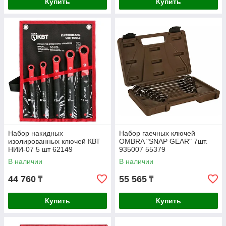
Купить
Купить
Набор накидных
Набор гаечных ключей
изолированных ключей КВТ
OMBRA "SNAP GEAR" 7шт.
НИИ-07 5 шт 62149
935007 55379
В наличии
В наличии
44 760
55 565
₸
₸
Купить
Купить