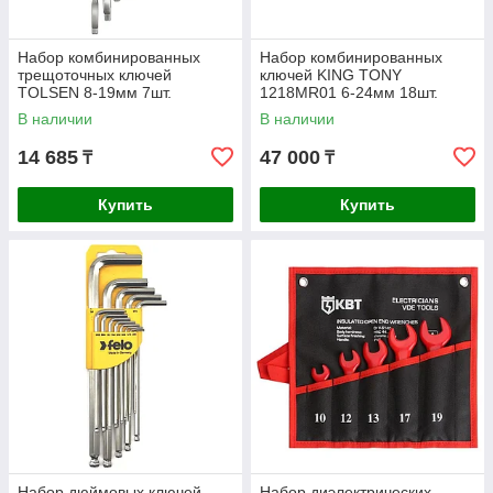
Набор комбинированных
Набор комбинированных
трещоточных ключей
ключей KING TONY
TOLSEN 8-19мм 7шт.
1218MR01 6-24мм 18шт.
TT15229
В наличии
В наличии
14 685
47 000
₸
₸
Купить
Купить
Набор дюймовых ключей
Набор диэлектрических