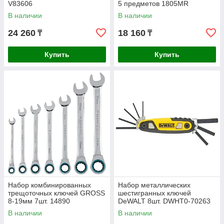
V83606
5 предметов 1805MR
В наличии
В наличии
24 260
18 160
₸
₸
Купить
Купить
Набор комбинированных
Набор металлических
трещоточных ключей GROSS
шестигранных ключей
8-19мм 7шт. 14890
DeWALT 8шт. DWHT0-70263
В наличии
В наличии