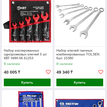
Набор изолированных
Набор ключей гаечных
однорожковых ключей 5 шт
комбинированных TOLSEN
КВТ НИИ-06 61253
6шт. 15380
В наличии
В наличии
40 005
49 340
₸
₸
Купить
Купить