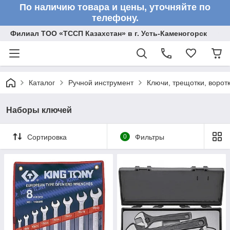
По наличию товара и цены, уточняйте по
телефону.
Филиал ТОО «ТССП Казахстан» в г. Усть-Каменогорск
Каталог
Ручной инструмент
Ключи, трещотки, ворот
Наборы ключей
Сортировка
0
Фильтры