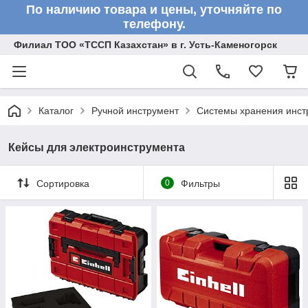
По наличию товара и цены, уточняйте по
телефону.
Филиал ТОО «ТССП Казахстан» в г. Усть-Каменогорск
Каталог
Ручной инструмент
Системы хранения инст
Кейсы для электроинструмента
Сортировка
0
Фильтры