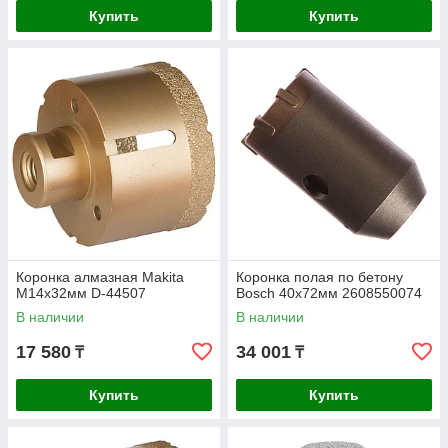
Купить
Купить
Коронка алмазная Makita
Коронка полая по бетону
М14x32мм D-44507
Bosch 40х72мм 2608550074
В наличии
В наличии
17 580
34 001
₸
₸
Купить
Купить