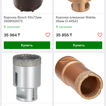
Коронка Bosch 50х72мм
Коронка алмазная Makita
2608550075
45мм D-44541
В наличии
В наличии
35 064
35 855
₸
₸
Купить
Купить