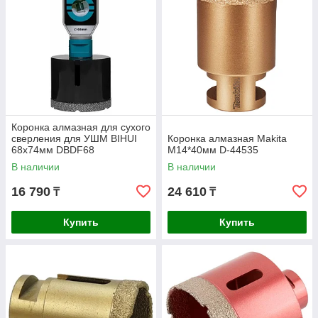
Коронка алмазная для сухого
сверления для УШМ BIHUI
Коронка алмазная Makita
68х74мм DBDF68
М14*40мм D-44535
В наличии
В наличии
16 790
24 610
₸
₸
Купить
Купить