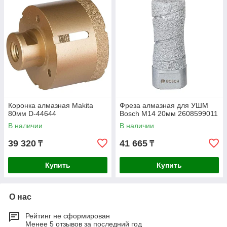
Коронка алмазная Makita
Фреза алмазная для УШМ
80мм D-44644
Bosch M14 20мм 2608599011
В наличии
В наличии
39 320
41 665
₸
₸
Купить
Купить
О нас
Рейтинг не сформирован
Менее 5 отзывов за последний год