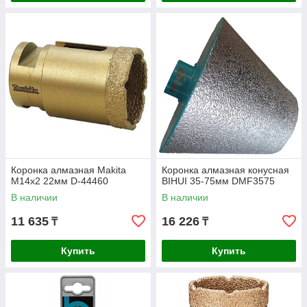
Коронка алмазная Makita
Коронка алмазная конусная
M14x2 22мм D-44460
BIHUI 35-75мм DMF3575
В наличии
В наличии
11 635
16 226
₸
₸
Купить
Купить