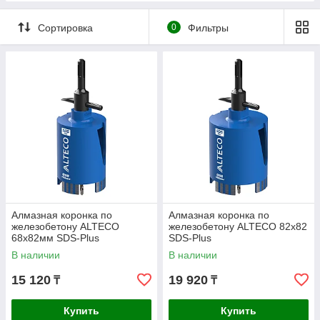
Сортировка
0
Фильтры
Алмазная коронка по
Алмазная коронка по
железобетону ALTECO
железобетону ALTECO 82x82
68x82мм SDS-Plus
SDS-Plus
В наличии
В наличии
15 120
19 920
₸
₸
Купить
Купить