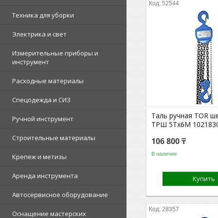
52544
Техника для уборки
Электрика и свет
Измерительные приборы и
инструмент
Расходные материалы
Спецодежда и СИЗ
Таль ручная TOR ш
Ручной инструмент
ТРШ 5Тх6M 102183
Строительные материалы
106 800 ₸
В наличии
Крепеж и метизы
Аренда инструмента
Купить
Автосервисное оборудование
28357
Оснащение мастерских