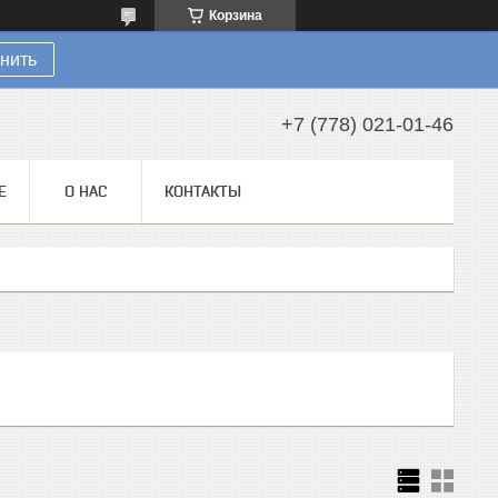
Корзина
нить
+7 (778) 021-01-46
Е
О НАС
КОНТАКТЫ