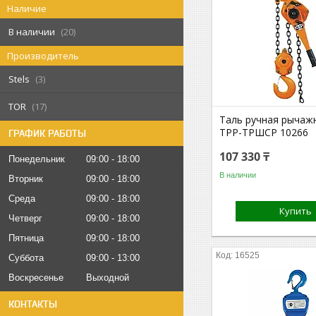
Наличие
В наличии
20
Производитель
Stels
3
TOR
17
Таль ручная рычаж
ТРР-ТРШСР 10266
ГРАФИК РАБОТЫ
107 330 ₸
Понедельник
09:00
18:00
В наличии
Вторник
09:00
18:00
Среда
09:00
18:00
Купить
Четверг
09:00
18:00
Пятница
09:00
18:00
16525
Суббота
09:00
13:00
Воскресенье
Выходной
КОНТАКТЫ