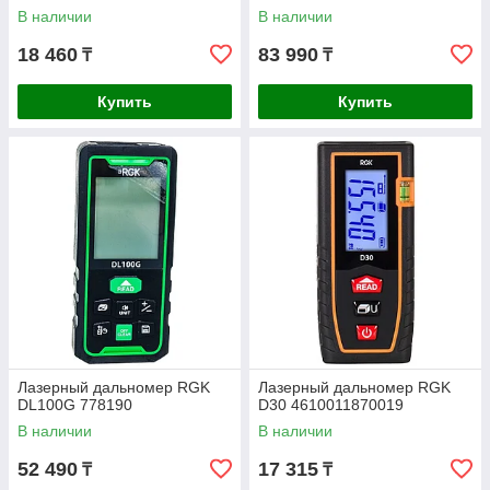
В наличии
В наличии
18 460
83 990
₸
₸
Купить
Купить
Лазерный дальномер RGK
Лазерный дальномер RGK
DL100G 778190
D30 4610011870019
В наличии
В наличии
52 490
17 315
₸
₸