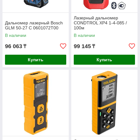
Лазерный дальномер
Дальномер лазерный Bosch
CONDTROL XP4 1-4-085 /
GLM 50-27 С 0601072T00
100м
В наличии
В наличии
96 063
99 145
₸
₸
Купить
Купить