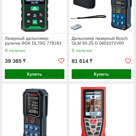
Лазерный дальномер-
Дальномер лазерный Bosch
рулетка RGK DL70G 778183
GLM 50-25 G 0601072V00
В наличии
В наличии
39 365
81 614
₸
₸
Купить
Купить