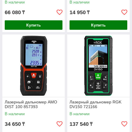
В наличии
В наличии
66 080
14 950
₸
₸
Купить
Купить
Лазерный дальномер AMO
Лазерный дальномер RGK
DIST 100 857393
DV150 721166
В наличии
В наличии
34 650
137 540
₸
₸