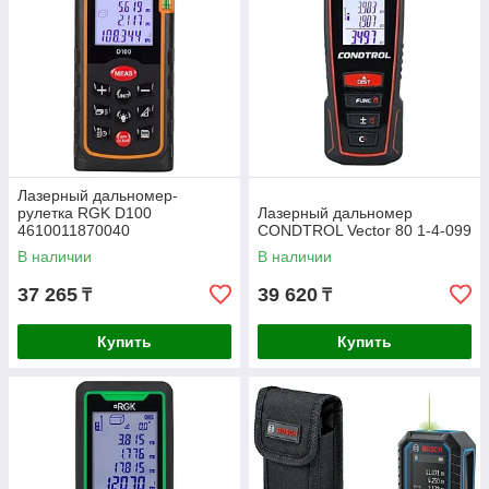
Лазерный дальномер-
рулетка RGK D100
Лазерный дальномер
4610011870040
CONDTROL Vector 80 1-4-099
В наличии
В наличии
37 265
39 620
₸
₸
Купить
Купить