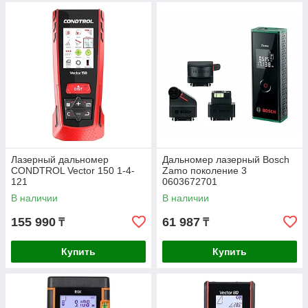
Лазерный дальномер
Дальномер лазерный Bosch
CONDTROL Vector 150 1-4-
Zamo поколение 3
121
0603672701
В наличии
В наличии
155 990
61 987
₸
₸
Купить
Купить