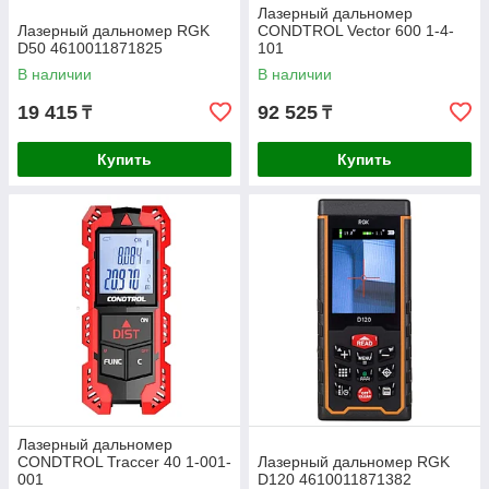
Лазерный дальномер
Лазерный дальномер RGK
CONDTROL Vector 600 1-4-
D50 4610011871825
101
В наличии
В наличии
19 415
92 525
₸
₸
Купить
Купить
Лазерный дальномер
CONDTROL Traccer 40 1-001-
Лазерный дальномер RGK
001
D120 4610011871382