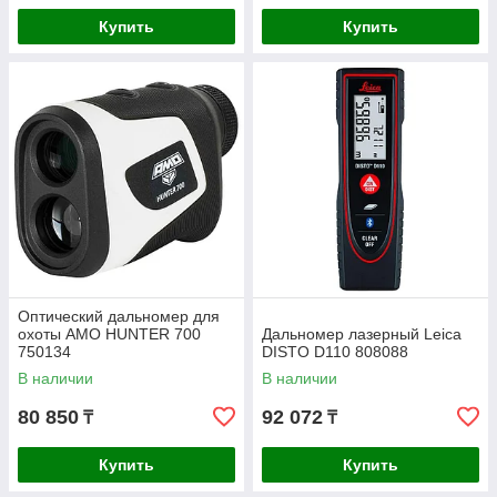
Купить
Купить
Оптический дальномер для
охоты AMO HUNTER 700
Дальномер лазерный Leica
750134
DISTO D110 808088
В наличии
В наличии
80 850
92 072
₸
₸
Купить
Купить