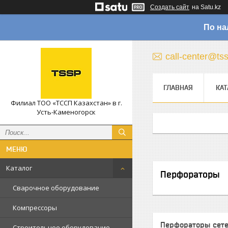
Создать сайт
на Satu.kz
По на
call-center@ts
ГЛАВНАЯ
КАТ
Филиал ТОО «ТССП Казахстан» в г.
Усть-Каменогорск
Каталог
Перфораторы
Сварочное оборудование
Компрессоры
Перфораторы сет
Строительное оборудование