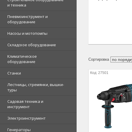
и техника
Пневмоинструмент и
оборудование
Насосы и мотопомпы
Складское оборудование
Климатическое
оборудование
Станки
27501
Лестницы, стремянки, вышки-
туры
Садовая техника и
инструмент
Электроинструмент
Генераторы