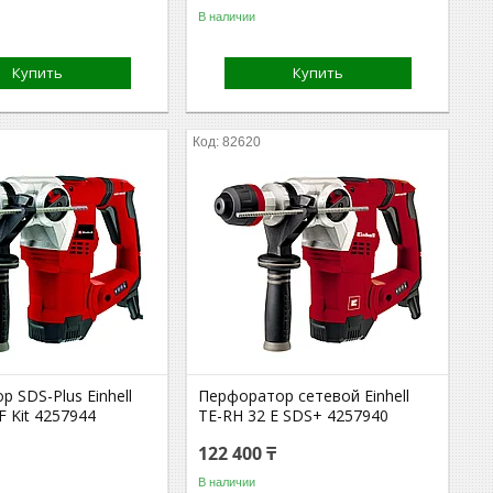
В наличии
Купить
Купить
82620
 SDS-Plus Einhell
Перфоратор сетевой Einhell
F Kit 4257944
TE-RH 32 E SDS+ 4257940
122 400 ₸
В наличии