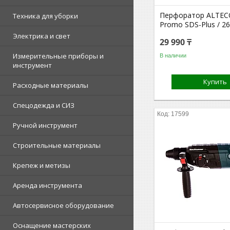
Перфоратор ALTEC
Техника для уборки
Promo SDS-Plus / 2
Электрика и свет
29 990 ₸
Измерительные приборы и
В наличии
инструмент
Купить
Расходные материалы
Спецодежда и СИЗ
17599
Ручной инструмент
Строительные материалы
Крепеж и метизы
Аренда инструмента
Автосервисное оборудование
Оснащение мастерских