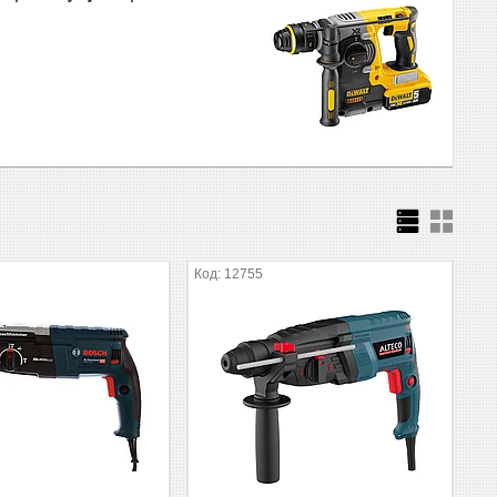
12755