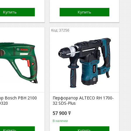
Купить
Купить
37256
р Bosch PBH 2100
Перфоратор ALTECO RH 1700-
9320
32 SDS-Plus
57 900 ₸
В наличии
Купить
Купить