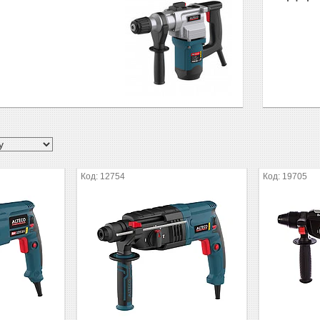
12754
19705