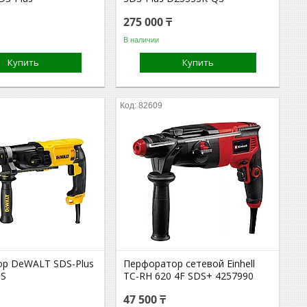
275 000 ₸
В наличии
Купить
Купить
82609
р DeWALT SDS-Plus
Перфоратор сетевой Einhell
QS
TC-RH 620 4F SDS+ 4257990
47 500 ₸