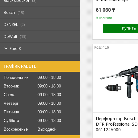
Black&Decker
3
61 060 ₸
Bosch
19
В наличии
DENZEL
2
Купить
DeWalt
13
416
Еще 8
ГРАФИК РАБОТЫ
Понедельник
09:00
18:00
Вторник
09:00
18:00
Среда
09:00
18:00
Четверг
09:00
18:00
Пятница
09:00
18:00
Перфоратор Bosch 
Суббота
09:00
13:00
DFR Professional SD
061124A000
Воскресенье
Выходной