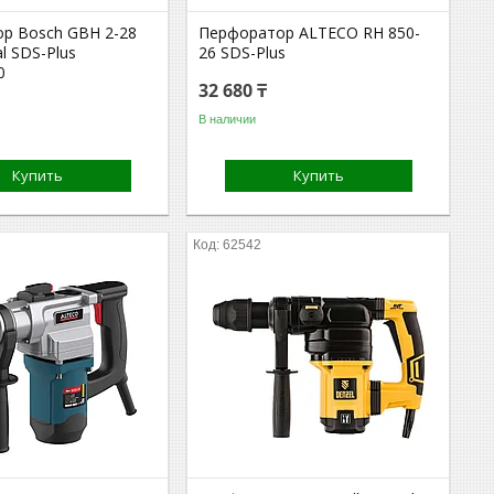
р Bosch GBH 2-28
Перфоратор ALTECO RH 850-
al SDS-Plus
26 SDS-Plus
0
32 680 ₸
В наличии
Купить
Купить
62542