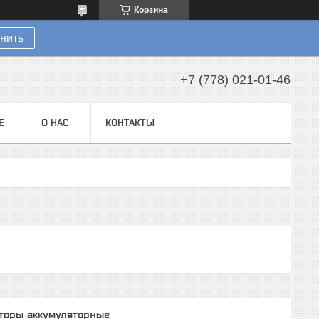
Корзина
нить
+7 (778) 021-01-46
Е
О НАС
КОНТАКТЫ
торы аккумуляторные