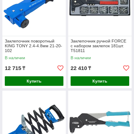
Заклепочник поворотный
Заклепочник ручной FORCE
KING TONY 2.4-4.8мм 21-20-
с набором заклепок 181шт.
102
T51811
В наличии
В наличии
12 715
22 410
₸
₸
Купить
Купить