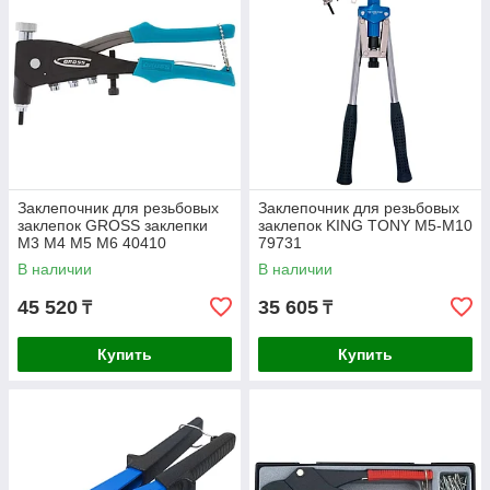
Заклепочник для резьбовых
Заклепочник для резьбовых
заклепок GROSS заклепки
заклепок KING TONY М5-М10
М3 М4 М5 M6 40410
79731
В наличии
В наличии
45 520
35 605
₸
₸
Купить
Купить