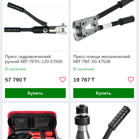
Пресс гидравлический
Пресс-клещи механический
ручной КВТ ПГРc-120 57605
КВТ ПКГ-50 47538
В наличии
В наличии
57 790
19 767
₸
₸
Купить
Купить