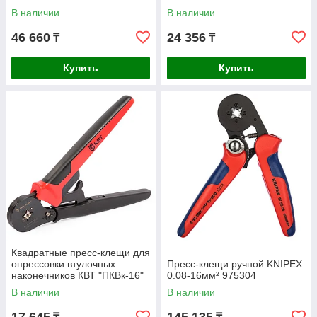
В наличии
В наличии
46 660
24 356
₸
₸
Купить
Купить
Квадратные пресс-клещи для
опрессовки втулочных
Пресс-клещи ручной KNIPEX
наконечников КВТ "ПКВк-16"
0.08-16мм² 975304
54549
В наличии
В наличии