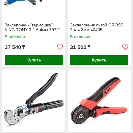
Заклепочник "гармошка"
Заклёпочник литой GROSS
KING TONY 3.2-6.4мм 79721
2.4-4.8мм 40405
В наличии
В наличии
37 540
31 500
₸
₸
Купить
Купить