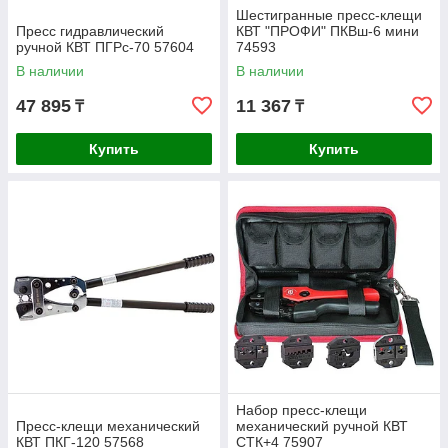
Шестигранные пресс-клещи
Пресс гидравлический
КВТ "ПРОФИ" ПКВш-6 мини
ручной КВТ ПГРc-70 57604
74593
В наличии
В наличии
47 895
11 367
₸
₸
Купить
Купить
Набор пресс-клещи
Пресс-клещи механический
механический ручной КВТ
КВТ ПКГ-120 57568
CTК+4 75907