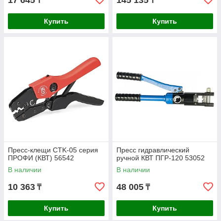
17 645
145 135
₸
₸
Купить
Купить
Пресс-клещи CTK-05 серия
Пресс гидравлический
ПРОФИ (КВТ) 56542
ручной КВТ ПГР-120 53052
В наличии
В наличии
10 363
48 005
₸
₸
Купить
Купить