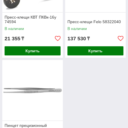
Пресс-клещи КВТ ПКВк-16у
74594
Пресс-клещи Felo 58322040
В наличии
В наличии
21 355
137 530
₸
₸
Купить
Купить
Пинцет прецизионный