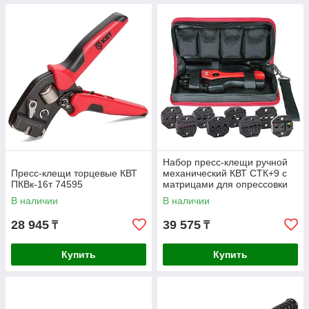
Набор пресс-клещи ручной
Пресс-клещи торцевые КВТ
механический КВТ СТК+9 c
ПКВк-16т 74595
матрицами для опрессовки
наконечников 83347
В наличии
В наличии
28 945
39 575
₸
₸
Купить
Купить