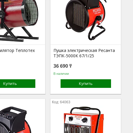
илятор Теплотех
Пушка электрическая Ресанта
ТЭПК-5000К 67/1/25
36 690 ₸
В наличии
Купить
Купить
64063