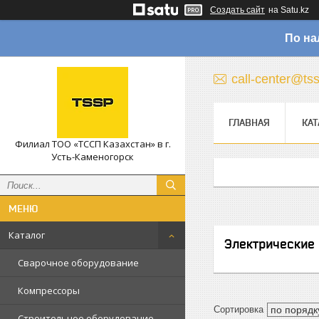
Создать сайт
на Satu.kz
По на
call-center@ts
ГЛАВНАЯ
КАТ
Филиал ТОО «ТССП Казахстан» в г.
Усть-Каменогорск
Каталог
Электрические
Сварочное оборудование
Компрессоры
Строительное оборудование