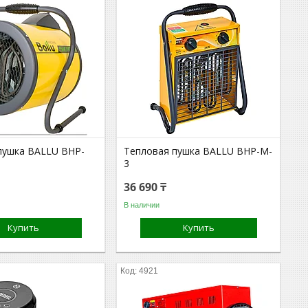
пушка BALLU BHP-
Тепловая пушка BALLU BHP-M-
3
36 690 ₸
В наличии
Купить
Купить
4921