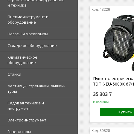
и техника
43226
Пневмоинструмент и
оборудование
Насосы и мотопомпы
Складское оборудование
Климатическое
оборудование
Станки
Пушка электрическа
ТЭПК-EU-5000К 67/
Лестницы, стремянки, вышки-
туры
35 303 ₸
В наличии
Садовая техника и
инструмент
Купить
Электроинструмент
39820
Генераторы