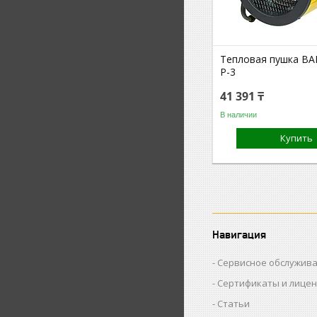
Тепловая пушка BA
Р-3
41 391 ₸
В наличии
Купить
Навигация
Сервисное обслужив
Сертификаты и лице
Статьи