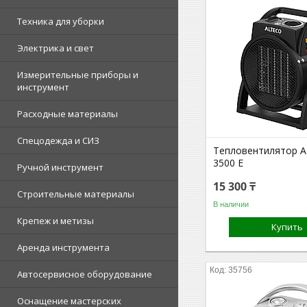
Техника для уборки
Электрика и свет
Измерительные приборы и
инструмент
Расходные материалы
Спецодежда и СИЗ
Тепловентилятор 
3500 E
Ручной инструмент
15 300 ₸
Строительные материалы
В наличии
Крепеж и метизы
Купить
Аренда инструмента
35756
Автосервисное оборудование
Оснащение мастерских