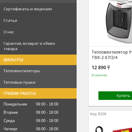
Сертификаты и лицензии
Статьи
О нас
Гарантия, возврат и обмен
товара
Тепловентилятор Р
ТВК-2 67/2/4
ФИЛЬТРЫ
12 890 ₸
Тепловентиляторы
В наличии
Тепловые пушки
ГРАФИК РАБОТЫ
Купить
Понедельник
09:00
18:00
Вторник
09:00
18:00
8208
Среда
09:00
18:00
Четверг
09:00
18:00