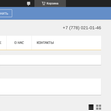
Корзина
нить
+7 (778) 021-01-46
Е
О НАС
КОНТАКТЫ