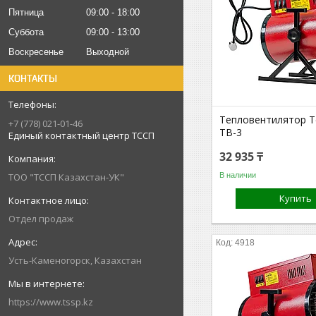
Пятница
09:00
18:00
Суббота
09:00
13:00
Воскресенье
Выходной
КОНТАКТЫ
Тепловентилятор Т
+7 (778) 021-01-46
ТВ-3
Единый контактный центр ТССП
32 935 ₸
В наличии
ТОО "ТССП Казахстан-УК"
Купить
Отдел продаж
4918
Усть-Каменогорск, Казахстан
https://www.tssp.kz