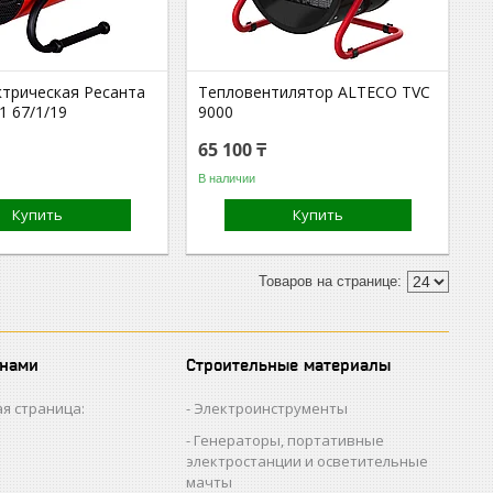
ктрическая Ресанта
Тепловентилятор ALTECO TVC
1 67/1/19
9000
65 100 ₸
В наличии
Купить
Купить
 нами
Строительные материалы
я страница:
Электроинструменты
Генераторы, портативные
электростанции и осветительные
мачты