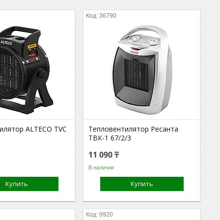
36790
илятор ALTECO TVC
Тепловентилятор Ресанта
ТВК-1 67/2/3
11 090 ₸
В наличии
Купить
Купить
9920