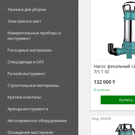
Техника для уборки
Электрика и свет
Измерительные приборы и
инструмент
Расходные материалы
Спецодежда и СИЗ
Насос фекальный L
7/1.1 ID
Ручной инструмент
132 000 ₸
Строительные материалы
В наличии
Крепеж и метизы
Купить
Аренда инструмента
43429
Автосервисное оборудование
Оснащение мастерских