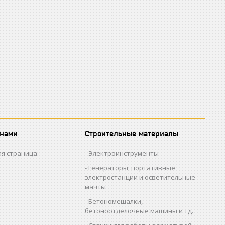
 нами
Строительные материалы
я страница:
Электроинструменты
Генераторы, портативные
электростанции и осветительные
мачты
Бетономешалки,
бетоноотделочные машины и тд.