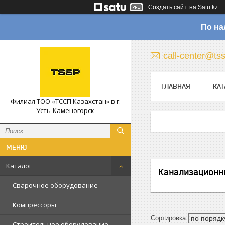
Создать сайт
на Satu.kz
По на
call-center@ts
ГЛАВНАЯ
КАТ
Филиал ТОО «ТССП Казахстан» в г.
Усть-Каменогорск
Каталог
Канализационн
Сварочное оборудование
Компрессоры
Строительное оборудование