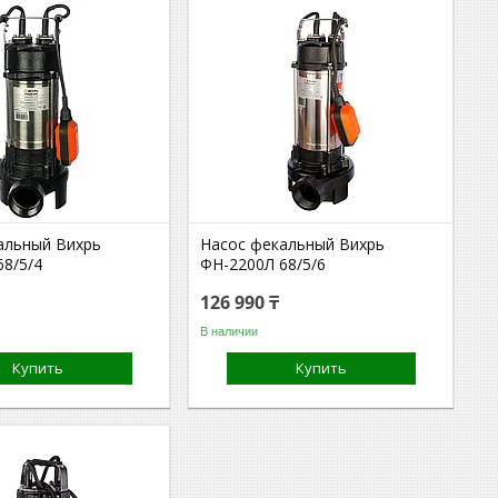
альный Вихрь
Насос фекальный Вихрь
68/5/4
ФН-2200Л 68/5/6
126 990 ₸
В наличии
Купить
Купить