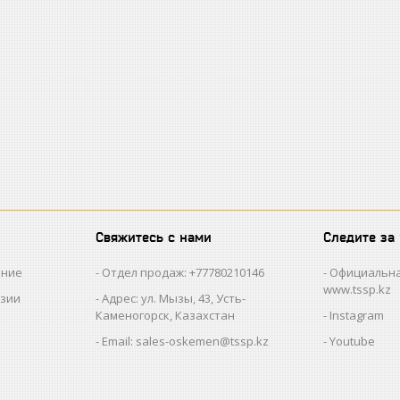
Свяжитесь с нами
Следите за
ание
Отдел продаж: +77780210146
Официальна
www.tssp.kz
нзии
Адрес: ул. Мызы, 43, Усть-
Каменогорск, Казахстан
Instagram
Email: sales-oskemen@tssp.kz
Youtube