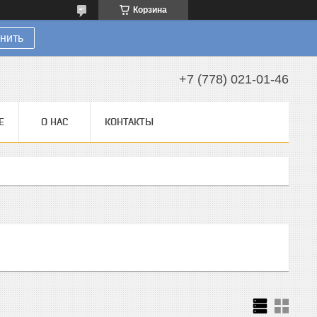
Корзина
нить
+7 (778) 021-01-46
Е
О НАС
КОНТАКТЫ