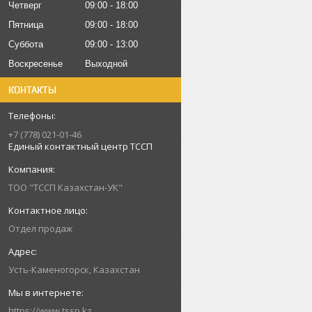
Четверг
09:00
18:00
Пятница
09:00
18:00
Суббота
09:00
13:00
Воскресенье
Выходной
КОНТАКТЫ
+7 (778) 021-01-46
Единый контактный центр ТССП
ТОО "ТССП Казахстан-УК"
Отдел продаж
Усть-Каменогорск, Казахстан
https://www.tssp.kz