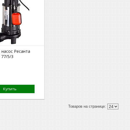
 насос Ресанта
 77/5/3
Купить