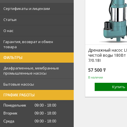
Сертификаты и лицензии
Статьи
О нас
Гарантия, возврат и обмен
товара
Дренажный насос L
чистой воды 180Вт
ФИЛЬТРЫ
7/0.18I
Диафрагменные, мембранные
57 500 ₸
промышленные насосы
В наличии
Бытовые насосы
Купить
ГРАФИК РАБОТЫ
Понедельник
09:00
18:00
Вторник
09:00
18:00
Среда
09:00
18:00