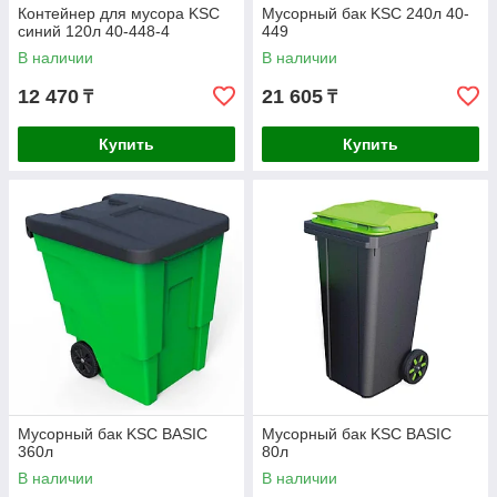
Контейнер для мусора KSC
Мусорный бак KSC 240л 40-
синий 120л 40-448-4
449
В наличии
В наличии
12 470
21 605
₸
₸
Купить
Купить
Мусорный бак KSC BASIC
Мусорный бак KSC BASIC
360л
80л
В наличии
В наличии