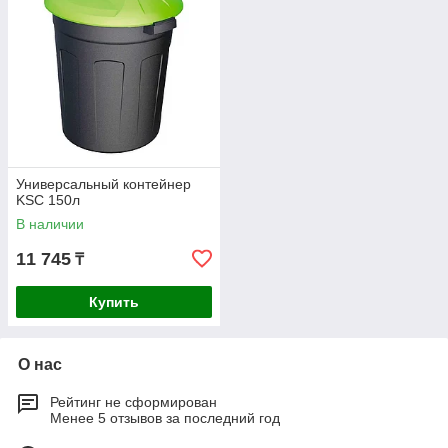
Универсальный контейнер
KSC 150л
В наличии
11 745
₸
Купить
О нас
Рейтинг не сформирован
Менее 5 отзывов за последний год