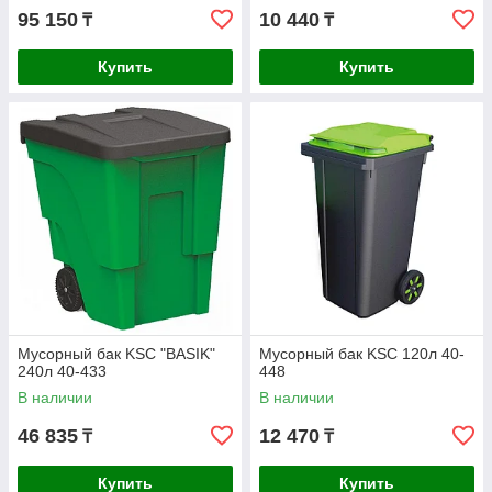
95 150
10 440
₸
₸
Купить
Купить
Мусорный бак KSC "BASIK"
Мусорный бак KSC 120л 40-
240л 40-433
448
В наличии
В наличии
46 835
12 470
₸
₸
Купить
Купить