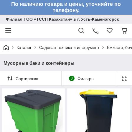
По наличию товара и цены, уточняйте по
телефону.
Филиал ТОО «ТССП Казахстан» в г. Усть-Каменогорск
Каталог
Садовая техника и инструмент
Емкости, бо
Мусорные баки и контейнеры
Сортировка
0
Фильтры